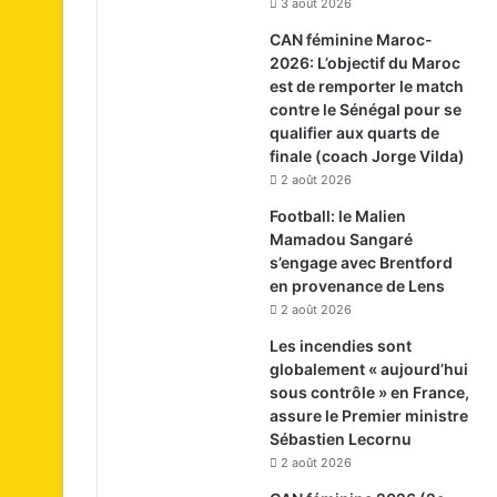
3 août 2026
CAN féminine Maroc-
2026: L’objectif du Maroc
est de remporter le match
contre le Sénégal pour se
qualifier aux quarts de
finale (coach Jorge Vilda)
2 août 2026
Football: le Malien
Mamadou Sangaré
s’engage avec Brentford
en provenance de Lens
2 août 2026
Les incendies sont
globalement « aujourd’hui
sous contrôle » en France,
assure le Premier ministre
Sébastien Lecornu
2 août 2026