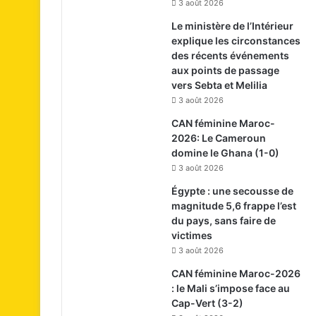
3 août 2026
Le ministère de l’Intérieur
explique les circonstances
des récents événements
aux points de passage
vers Sebta et Melilia
3 août 2026
CAN féminine Maroc-
2026: Le Cameroun
domine le Ghana (1-0)
3 août 2026
Égypte : une secousse de
magnitude 5,6 frappe l’est
du pays, sans faire de
victimes
3 août 2026
CAN féminine Maroc-2026
: le Mali s’impose face au
Cap-Vert (3-2)