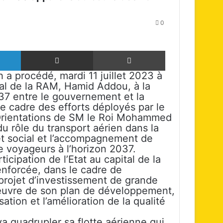
0
Linkedin
Partager par email
Imprimer
 procédé, mardi 11 juillet 2023 à
al de la RAM, Hamid Addou, à la
7 entre le gouvernement et la
e cadre des efforts déployés par le
rientations de SM le Roi Mohammed
du rôle du transport aérien dans la
t social et l’accompagnement de
de voyageurs à l’horizon 2037.
ipation de l’Etat au capital de la
enforcée, dans le cadre de
rojet d’investissement de grande
œuvre de son plan de développement,
sation et l’amélioration de la qualité
 quadrupler sa flotte aérienne qui