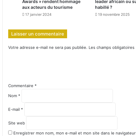
Awards » rendent hommage
leader africain ou s
aux acteurs du tourisme
habillé ?
17 janvier 2024
19 novembre 2025
Laisser un commentaire
Votre adresse e-mail ne sera pas publiée.
Les champs obligatoires
Commentaire
*
Nom
*
E-mail
*
Site web
Enregistrer mon nom, mon e-mail et mon site dans le navigateu