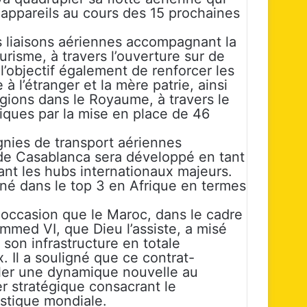
appareils au cours des 15 prochaines
 liaisons aériennes accompagnant la
urisme, à travers l’ouverture sur de
l’objectif également de renforcer les
 l’étranger et la mère patrie, ainsi
ions dans le Royaume, à travers le
iques par la mise en place de 46
nies de transport aériennes
n de Casablanca sera développé en tant
t les hubs internationaux majeurs.
né dans le top 3 en Afrique en termes
occasion que le Maroc, dans le cadre
mmed VI, que Dieu l’assiste, a misé
on infrastructure en totale
. Il a souligné que ce contrat-
ler une dynamique nouvelle au
er stratégique consacrant le
stique mondiale.