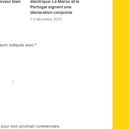
uiveur bien
électrique: Le Maroc et le
Portugal signent une
déclaration conjointe
4 décembre 2023
 sont indiqués avec
*
r pour mon prochain commentaire.