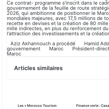
Ce contrat- programme s’inscrit dans le ca
gouvernement de la feuille de route straté
2026, qui ambitionne de positionner le Maroc
mondiales majeures, avec 17,5 millions de to
recette en devises et la création de 80 mill
mille indirectes, en plus du renforcement du
l’attraction des investissements et la créatio
Aziz Akhannouch a procédé
Hamid Ad
gouvernement
Maroc
Président-direc
Maroc
Articles similaires
Les « Morocco Tourism
Finance verte : Cas