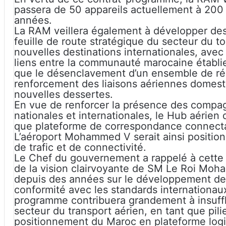
passera de 50 appareils actuellement à 200 
années.
La RAM veillera également à développer des
feuille de route stratégique du secteur du to
nouvelles destinations internationales, avec 
liens entre la communauté marocaine établie à
que le désenclavement d’un ensemble de rég
renforcement des liaisons aériennes domest
nouvelles dessertes.
En vue de renforcer la présence des compag
nationales et internationales, le Hub aérie
que plateforme de correspondance connectan
L’aéroport Mohammed V serait ainsi position
de trafic et de connectivité.
Le Chef du gouvernement a rappelé à cette 
de la vision clairvoyante de SM Le Roi Moha
depuis des années sur le développement de s
conformité avec les standards internationaux
programme contribuera grandement à insuff
secteur du transport aérien, en tant que pili
positionnement du Maroc en plateforme logi