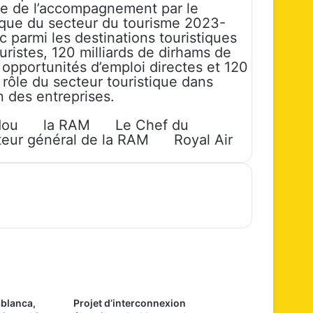
dre de l’accompagnement par le
gique du secteur du tourisme 2023-
 parmi les destinations touristiques
uristes, 120 milliards de dirhams de
e opportunités d’emploi directes et 120
 rôle du secteur touristique dans
n des entreprises.
dou
la RAM
Le Chef du
teur général de la RAM
Royal Air
ablanca,
Projet d’interconnexion