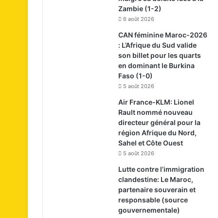
Zambie (1-2)
6 août 2026
CAN féminine Maroc-2026
: L’Afrique du Sud valide
son billet pour les quarts
en dominant le Burkina
Faso (1-0)
5 août 2026
Air France-KLM: Lionel
Rault nommé nouveau
directeur général pour la
région Afrique du Nord,
Sahel et Côte Ouest
5 août 2026
Lutte contre l’immigration
clandestine: Le Maroc,
partenaire souverain et
responsable (source
gouvernementale)