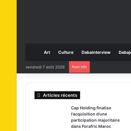
Art
Culture
Dabainterview
Dabaj
vendredi 7 août 2026
flash info
Articles récents
Cap Holding finalise
l’acquisition d’une
participation majoritaire
dans Forafric Maroc