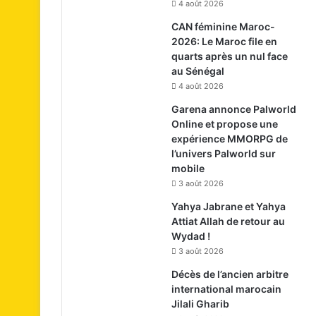
4 août 2026
CAN féminine Maroc-
2026: Le Maroc file en
quarts après un nul face
au Sénégal
4 août 2026
Garena annonce Palworld
Online et propose une
expérience MMORPG de
l’univers Palworld sur
mobile
3 août 2026
Yahya Jabrane et Yahya
Attiat Allah de retour au
Wydad !
3 août 2026
Décès de l’ancien arbitre
international marocain
Jilali Gharib