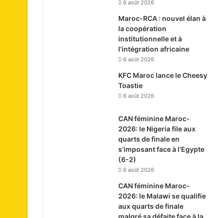
6 août 2026
Maroc-RCA : nouvel élan à
la coopération
institutionnelle et à
l’intégration africaine
6 août 2026
KFC Maroc lance le Cheesy
Toastie
6 août 2026
CAN féminine Maroc-
2026: le Nigeria file aux
quarts de finale en
s’imposant face à l’Egypte
(6-2)
6 août 2026
CAN féminine Maroc-
2026: le Malawi se qualifie
aux quarts de finale
malgré sa défaite face à la