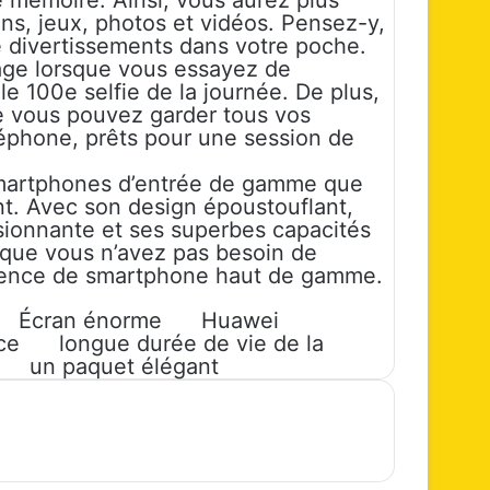
 mémoire. Ainsi, vous aurez plus
ns, jeux, photos et vidéos. Pensez-y,
e divertissements dans votre poche.
kage lorsque vous essayez de
le 100e selfie de la journée. De plus,
ue vous pouvez garder tous vos
léphone, prêts pour une session de
 smartphones d’entrée de gamme que
. Avec son design époustouflant,
sionnante et ses superbes capacités
 que vous n’avez pas besoin de
rience de smartphone haut de gamme.
Écran énorme
Huawei
ce
longue durée de vie de la
un paquet élégant