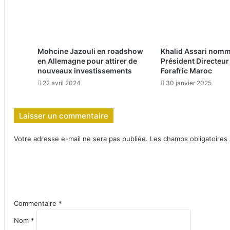
Mohcine Jazouli en roadshow
Khalid Assari nom
en Allemagne pour attirer de
Président Directeur
nouveaux investissements
Forafric Maroc
22 avril 2024
30 janvier 2025
Laisser un commentaire
Votre adresse e-mail ne sera pas publiée.
Les champs obligatoires
Commentaire
*
Nom
*