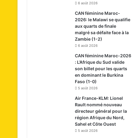
6 août 2026
CAN féminine Maroc-
2026: le Malawi se qualifie
aux quarts de finale
malgré sa défaite face à la
Zambie (1-2)
6 août 2026
CAN féminine Maroc-2026
: L’Afrique du Sud valide
son billet pour les quarts
en dominant le Burkina
Faso (1-0)
5 août 2026
Air France-KLM: Lionel
Rault nommé nouveau
directeur général pour la
région Afrique du Nord,
Sahel et Côte Ouest
5 août 2026