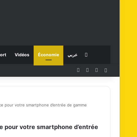
Rechercher
ort
Vidéos
Économie
عربي
Facebook
X
Instagram
Connexion
nce pour votre smartphone d’entrée de gamme
ce pour votre smartphone d’entrée