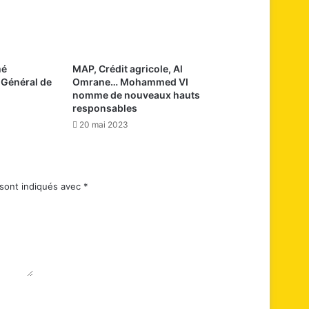
mé
MAP, Crédit agricole, Al
 Général de
Omrane… Mohammed VI
nomme de nouveaux hauts
responsables
20 mai 2023
 sont indiqués avec
*