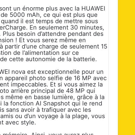
e sont un énorme plus avec la HUAWEI
e de 5000 mAh, ce qui est plus que
t quand il est temps de mettre sous
rCharge. En seulement 30 minutes,
. Plus besoin d’attendre pendant des
nsion ! Et vous serez même en
 à partir d’une charge de seulement 15
tion de l’alimentation sur ce
i de cette autonomie de la batterie.
AWEI nova est exceptionnelle pour un
n appareil photo selfie de 16 MP avec
ent impeccables. Et si vous aimez la
oto arrière principal de 48 MP qui
es même en basse lumière, grâce à la
i la fonction AI Snapshot qui le rend
is sans avoir à trafiquer avec les
e amis ou d’un voyage à la plage, vous
 avec style.