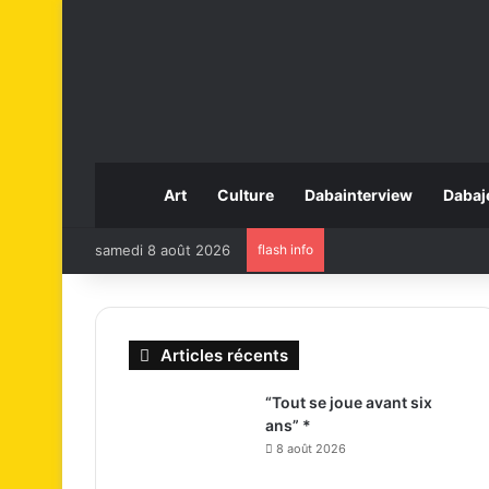
Art
Culture
Dabainterview
Dabaj
samedi 8 août 2026
flash info
Articles récents
“Tout se joue avant six
ans” *
8 août 2026