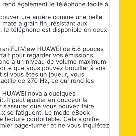
il rend également le téléphone facile à
la couverture arrière comme une belle
 mate à grain fin, résistant aux
s, le téléphone est disponible en deux
r
cran FullView HUAWEI de 6,8 pouces
fait pour regarder vos émissions
éphone a un niveau de volume maximum
 sorte que vous pouvez brouiller à vos
t si vous êtes un joueur, vous
actile de 270 Hz, ce qui rend les
11i HUAWEI nova a quelques
t. Il peut ajuster en douceur la
ur s’assurer que vous pouvez faire
ux se fatiguent. Le mode eBook
 lecture confortable. Cela signifie
nier page-turner et ne vous inquiétez