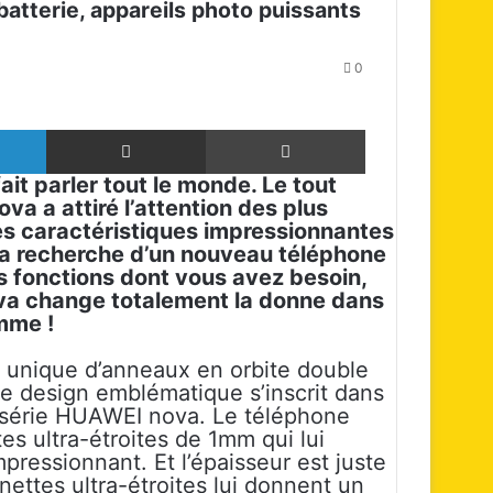
batterie, appareils photo puissants
0
Linkedin
Partager par email
Imprimer
it parler tout le monde. Le tout
 a attiré l’attention des plus
es caractéristiques impressionnantes
 la recherche d’un nouveau téléphone
es fonctions dont vous avez besoin,
ova change totalement la donne dans
mme !
n unique d’anneaux en orbite double
Ce design emblématique s’inscrit dans
la série HUAWEI nova. Le téléphone
es ultra-étroites de 1mm qui lui
ressionnant. Et l’épaisseur est juste
ettes ultra-étroites lui donnent un