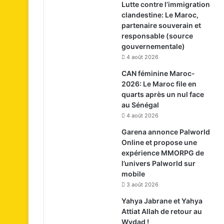
Lutte contre l’immigration
clandestine: Le Maroc,
partenaire souverain et
responsable (source
gouvernementale)
4 août 2026
CAN féminine Maroc-
2026: Le Maroc file en
quarts après un nul face
au Sénégal
4 août 2026
Garena annonce Palworld
Online et propose une
expérience MMORPG de
l’univers Palworld sur
mobile
3 août 2026
Yahya Jabrane et Yahya
Attiat Allah de retour au
Wydad !