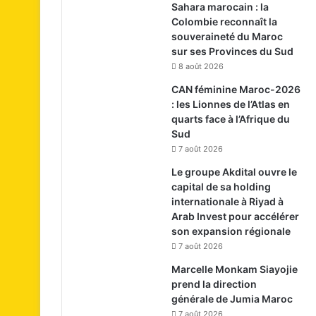
Sahara marocain : la
Colombie reconnaît la
souveraineté du Maroc
sur ses Provinces du Sud
8 août 2026
CAN féminine Maroc-2026
: les Lionnes de l’Atlas en
quarts face à l’Afrique du
Sud
7 août 2026
Le groupe Akdital ouvre le
capital de sa holding
internationale à Riyad à
Arab Invest pour accélérer
son expansion régionale
7 août 2026
Marcelle Monkam Siayojie
prend la direction
générale de Jumia Maroc
7 août 2026