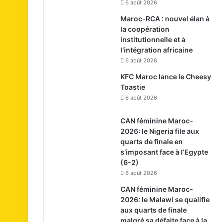
6 août 2026
Maroc-RCA : nouvel élan à
la coopération
institutionnelle et à
l’intégration africaine
6 août 2026
KFC Maroc lance le Cheesy
Toastie
6 août 2026
CAN féminine Maroc-
2026: le Nigeria file aux
quarts de finale en
s’imposant face à l’Egypte
(6-2)
6 août 2026
CAN féminine Maroc-
2026: le Malawi se qualifie
aux quarts de finale
malgré sa défaite face à la