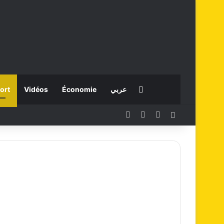
Rechercher
ort
Vidéos
Économie
عربي
Facebook
X
Instagram
Connexion