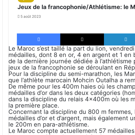
Jeux de la francophonie/Athlétisme: le Mar
5 août 2023
Facebook
X
Le Maroc s’est taillé la part du lion, vendre
médailles, dont 8 en or, 4 en argent et 1 en
de la dernière journée dédiée à l’athlétisme
jeux de la francophonie se déroulant en R
Pour la discipline du semi-marathon, les Maroc
que l’athlète marocain Mohcin Outalha a remp
De même pour les 400m haies où les champi
médailles d’or dans les deux catégories (h
dans la discipline du relais 4x400m où les 
la première place.
Concernant la discipline du 800 m femmes, 
médailles d’or et d’argent, mais également 
le 200m en para-athlétisme.
Le Maroc compte actuellement 57 médailles a