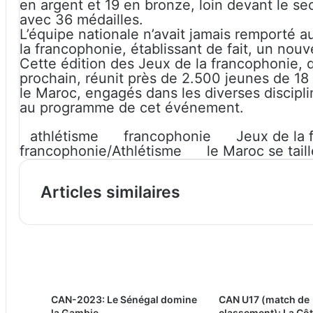
en argent et 19 en bronze, loin devant le s
avec 36 médailles.
L’équipe nationale n’avait jamais remporté a
la francophonie, établissant de fait, un nou
Cette édition des Jeux de la francophonie, q
prochain, réunit près de 2.500 jeunes de 18
le Maroc, engagés dans les diverses disciplin
au programme de cet événement.
athlétisme
francophonie
Jeux de la 
francophonie/Athlétisme
le Maroc se taill
Articles similaires
CAN-2023: Le Sénégal domine
CAN U17 (match de
la Gambie
classement): La Côt