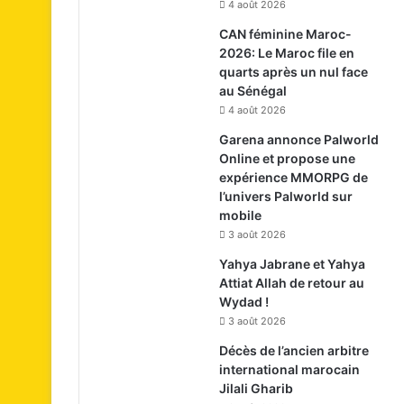
4 août 2026
CAN féminine Maroc-
2026: Le Maroc file en
quarts après un nul face
au Sénégal
4 août 2026
Garena annonce Palworld
Online et propose une
expérience MMORPG de
l’univers Palworld sur
mobile
3 août 2026
Yahya Jabrane et Yahya
Attiat Allah de retour au
Wydad !
3 août 2026
Décès de l’ancien arbitre
international marocain
Jilali Gharib