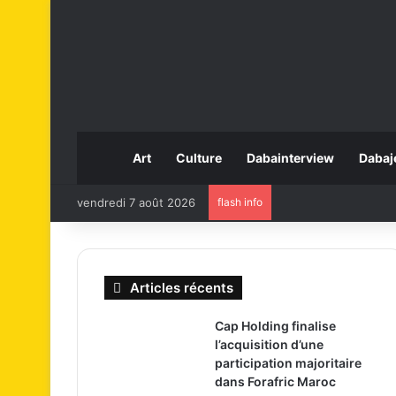
Art
Culture
Dabainterview
Dabaj
vendredi 7 août 2026
flash info
Articles récents
Cap Holding finalise
l’acquisition d’une
participation majoritaire
dans Forafric Maroc