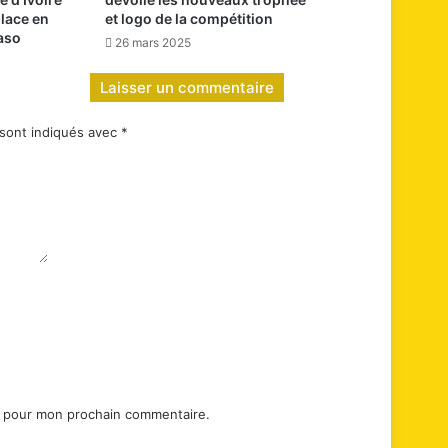
place en
et logo de la compétition
Faso
26 mars 2025
Laisser un commentaire
 sont indiqués avec
*
r pour mon prochain commentaire.