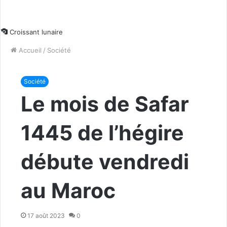
Croissant lunaire
Accueil
/
Société
Société
Le mois de Safar
1445 de l’hégire
débute vendredi
au Maroc
17 août 2023
0