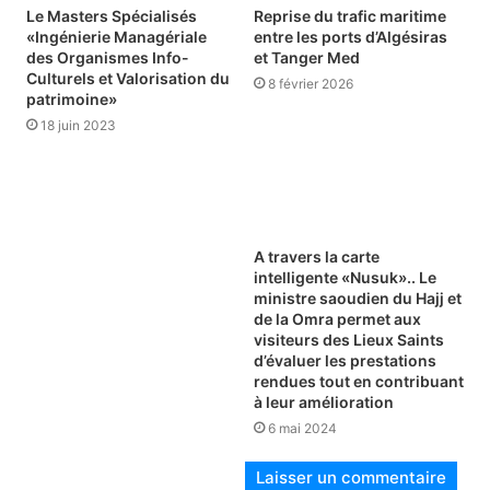
Le Masters Spécialisés
Reprise du trafic maritime
«Ingénierie Managériale
entre les ports d’Algésiras
des Organismes Info-
et Tanger Med
Culturels et Valorisation du
8 février 2026
patrimoine»
18 juin 2023
A travers la carte
intelligente «Nusuk».. Le
ministre saoudien du Hajj et
de la Omra permet aux
visiteurs des Lieux Saints
d’évaluer les prestations
rendues tout en contribuant
à leur amélioration
6 mai 2024
Laisser un commentaire