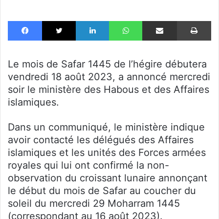
Facebook
X
Linkedin
WhatsApp
Partager par email
Im
Le mois de Safar 1445 de l’hégire débutera
vendredi 18 août 2023, a annoncé mercredi
soir le ministère des Habous et des Affaires
islamiques.
Dans un communiqué, le ministère indique
avoir contacté les délégués des Affaires
islamiques et les unités des Forces armées
royales qui lui ont confirmé la non-
observation du croissant lunaire annonçant
le début du mois de Safar au coucher du
soleil du mercredi 29 Moharram 1445
(correspondant au 16 août 2023).