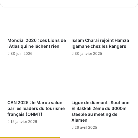
Mondial 2026 : ces Lions de
Issam Charai rejoint Hamza
l’Atlas qui ne lâchent rien
Igamane chez les Rangers
30 juin 2026
30 janvier 2025
CAN 2025 : le Maroc salué
Ligue de diamant : Soufiane
par les leaders du tourisme
El Bakkali 2ème du 3000m
français (ONMT)
steeple au meeting de
Xiamen
15 janvier 2026
26 avril 2025