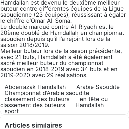
Hamdallah est devenu le deuxième meilleur
buteur contre différentes équipes de la Ligue
saoudienne (23 équipes), réussissant à égaler
le chiffre d’Omar Al-Soma.
Le doublé marqué contre Al-Riyadh est le
20ème doublé de Hamdallah en championnat
saoudien depuis qu’il l’a rejoint lors de la
saison 2018/2019.
Meilleur buteur lors de la saison précédente,
avec 21 buts, Hamdallah a été également
sacré meilleur buteur du championnat
saoudien en 2018-2019 avec 34 buts et en
2019-2020 avec 29 réalisations.
Abderrazak Hamdallah
Arabie Saoudite
Championnat d'Arabie saoudite
classement des buteurs
en tête du
classement des buteurs
Hamdallah
sport
Articles similaires