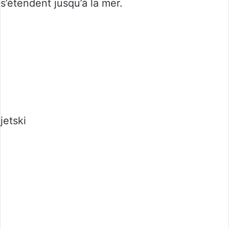
s’étendent jusqu’à la mer.
jetski