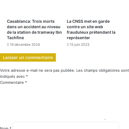
Casablanca: Trois morts
La CNSS met en garde
dans un accident au niveau
contre un site web
de la station de tramway Ibn
frauduleux prétendant la
Tachfine
représenter
19 décembre 2024
15 juin 2023
Laisser un commentaire
Votre adresse e-mail ne sera pas publiée.
Les champs obligatoires sont
indiqués avec
*
Commentaire
*
Nom
*