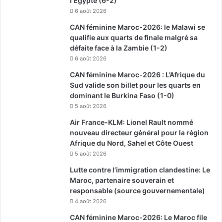
l’Egypte (6-2)
6 août 2026
CAN féminine Maroc-2026: le Malawi se
qualifie aux quarts de finale malgré sa
défaite face à la Zambie (1-2)
6 août 2026
CAN féminine Maroc-2026 : L’Afrique du
Sud valide son billet pour les quarts en
dominant le Burkina Faso (1-0)
5 août 2026
Air France-KLM: Lionel Rault nommé
nouveau directeur général pour la région
Afrique du Nord, Sahel et Côte Ouest
5 août 2026
Lutte contre l’immigration clandestine: Le
Maroc, partenaire souverain et
responsable (source gouvernementale)
4 août 2026
CAN féminine Maroc-2026: Le Maroc file