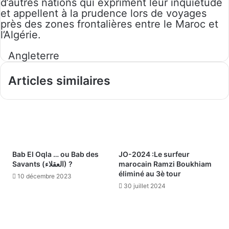
d’autres nations qui expriment leur inquiétude
et appellent à la prudence lors de voyages
près des zones frontalières entre le Maroc et
l’Algérie.
Angleterre
Articles similaires
Bab El Oqla … ou Bab des
JO-2024 :Le surfeur
Savants (العقلاء) ?
marocain Ramzi Boukhiam
éliminé au 3è tour
10 décembre 2023
30 juillet 2024