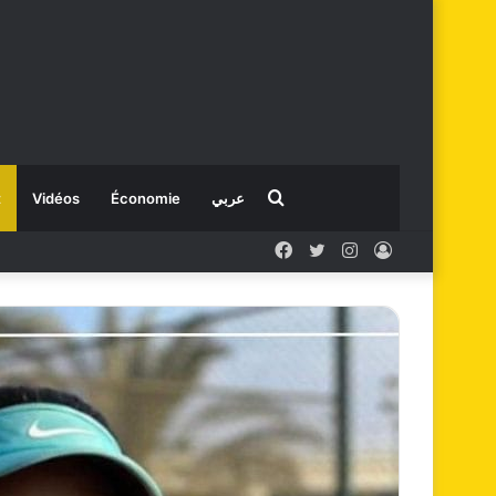
Rechercher
t
Vidéos
Économie
عربي
Facebook
X
Instagram
Connexion