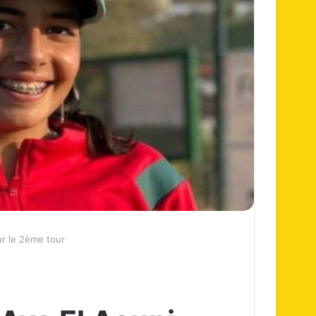
ur le 2ème tour