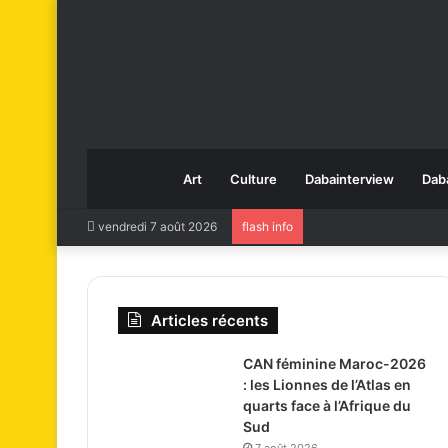
Art
Culture
Dabainterview
Dab
vendredi 7 août 2026
flash info
Articles récents
CAN féminine Maroc-2026
: les Lionnes de l’Atlas en
quarts face à l’Afrique du
Sud