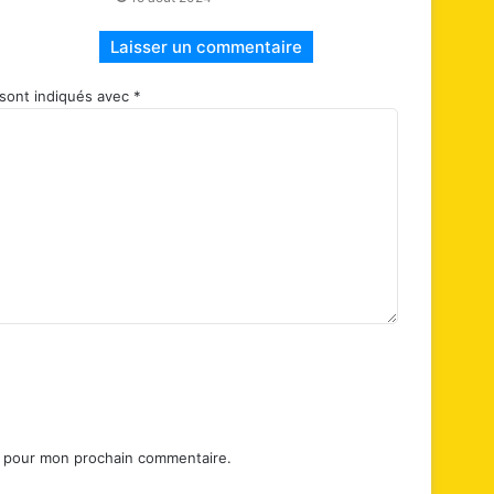
Laisser un commentaire
 sont indiqués avec
*
r pour mon prochain commentaire.