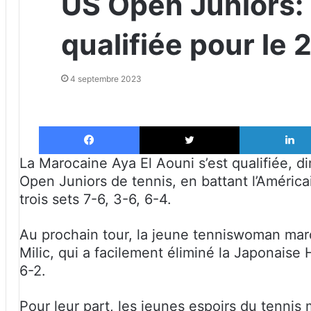
US Open Juniors: 
qualifiée pour le
4 septembre 2023
Facebook
X
La Marocaine Aya El Aouni s’est qualifiée, 
Open Juniors de tennis, en battant l’Américai
trois sets 7-6, 3-6, 6-4.
Au prochain tour, la jeune tenniswoman mar
Milic, qui a facilement éliminé la Japonais
6-2.
Pour leur part, les jeunes espoirs du tennis