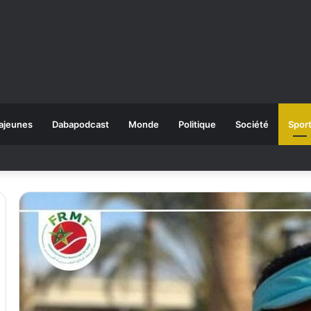
ajeunes
Dabapodcast
Monde
Politique
Société
Spor