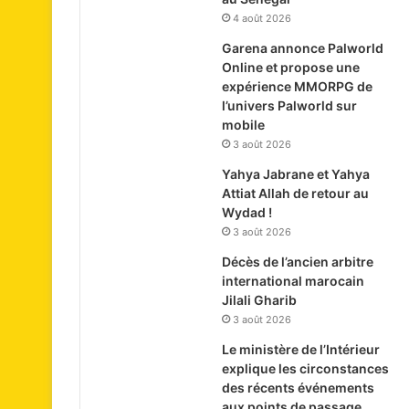
4 août 2026
Garena annonce Palworld
Online et propose une
expérience MMORPG de
l’univers Palworld sur
mobile
3 août 2026
Yahya Jabrane et Yahya
Attiat Allah de retour au
Wydad !
3 août 2026
Décès de l’ancien arbitre
international marocain
Jilali Gharib
3 août 2026
Le ministère de l’Intérieur
explique les circonstances
des récents événements
aux points de passage