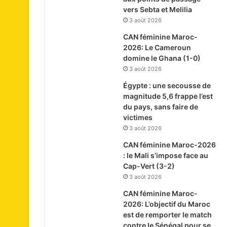
vers Sebta et Melilia
3 août 2026
CAN féminine Maroc-
2026: Le Cameroun
domine le Ghana (1-0)
3 août 2026
Égypte : une secousse de
magnitude 5,6 frappe l’est
du pays, sans faire de
victimes
3 août 2026
CAN féminine Maroc-2026
: le Mali s’impose face au
Cap-Vert (3-2)
3 août 2026
CAN féminine Maroc-
2026: L’objectif du Maroc
est de remporter le match
contre le Sénégal pour se