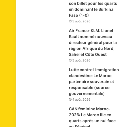
son billet pour les quarts
en dominant le Burkina
Faso (1-0)
5 août 2026
Air France-KLM: Lionel
Rault nommé nouveau
directeur général pour la
région Afrique du Nord,
Sahel et Côte Ouest
5 août 2026
Lutte contre l’immigration
clandestine: Le Maroc,
partenaire souverain et
responsable (source
gouvernementale)
4 août 2026
CAN féminine Maroc-
2026: Le Maroc file en
quarts après un nul face
au Sénégal