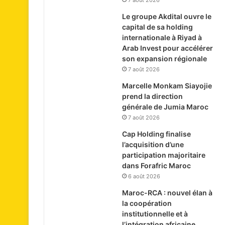
7 août 2026
Le groupe Akdital ouvre le
capital de sa holding
internationale à Riyad à
Arab Invest pour accélérer
son expansion régionale
7 août 2026
Marcelle Monkam Siayojie
prend la direction
générale de Jumia Maroc
7 août 2026
Cap Holding finalise
l’acquisition d’une
participation majoritaire
dans Forafric Maroc
6 août 2026
Maroc-RCA : nouvel élan à
la coopération
institutionnelle et à
l’intégration africaine