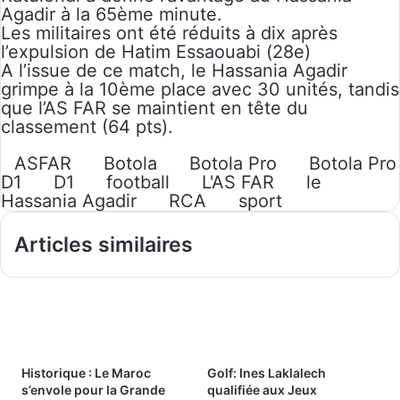
Agadir à la 65ème minute.
Les militaires ont été réduits à dix après
l’expulsion de Hatim Essaouabi (28e)
A l’issue de ce match, le Hassania Agadir
grimpe à la 10ème place avec 30 unités, tandis
que l’AS FAR se maintient en tête du
classement (64 pts).
ASFAR
Botola
Botola Pro
Botola Pro
D1
D1
football
L'AS FAR
le
Hassania Agadir
RCA
sport
Articles similaires
Historique : Le Maroc
Golf: Ines Laklalech
s’envole pour la Grande
qualifiée aux Jeux