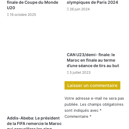
finale de Coupe du Monde
olympiques de Paris 2024
U20
26 juin 2024
16 octobre 2025
CAN U23/demi- finale: le
Maroc en finale au terme
d’une séance de tirs au but
5 juillet 2023
Laisser un commentaire
Votre adresse e-mail ne sera pas
publiée.
Les champs obligatoires
sont indiqués avec
*
Commentaire
*
Addis-Abeba: Le président
de la FIFA remercie le Maroc
qui accueillera les cinq