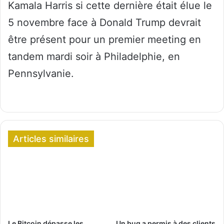
Kamala Harris si cette dernière était élue le
5 novembre face à Donald Trump devrait
être présent pour un premier meeting en
tandem mardi soir à Philadelphie, en
Pennsylvanie.
Articles similaires
Le Bitcoin dépasse les
Un bug a permis à des clients