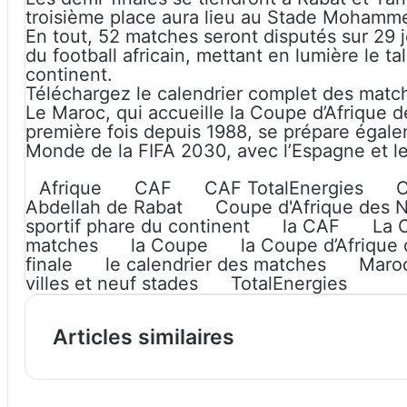
troisième place aura lieu au Stade Mohamm
En tout, 52 matches seront disputés sur 29 
du football africain, mettant en lumière le ta
continent.
Téléchargez le calendrier complet des matc
Le Maroc, qui accueille la Coupe d’Afrique 
première fois depuis 1988, se prépare égal
Monde de la FIFA 2030, avec l’Espagne et le
Afrique
CAF
CAF TotalEnergies
C
Abdellah de Rabat
Coupe d'Afrique des N
sportif phare du continent
la CAF
La 
matches
la Coupe
la Coupe d’Afrique
finale
le calendrier des matches
Maro
villes et neuf stades
TotalEnergies
Articles similaires