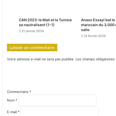
CAN 2023: le Mali et la Tunisie
Anass Essayi bat le
se neutralisent (1-1)
marocain du 3.000 
salle
21 janvier 2024
14 février 2025
Laisser un commentaire
Votre adresse e-mail ne sera pas publiée.
Les champs obligatoires
Commentaire
*
Nom
*
E-mail
*