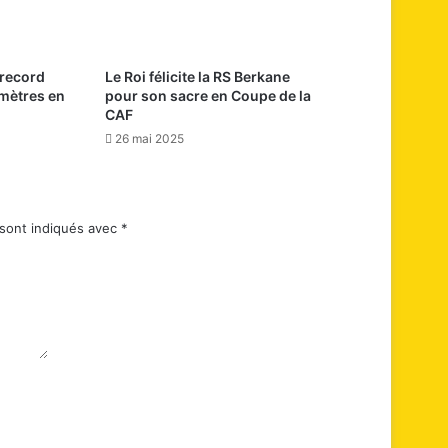
 record
Le Roi félicite la RS Berkane
mètres en
pour son sacre en Coupe de la
CAF
26 mai 2025
 sont indiqués avec
*