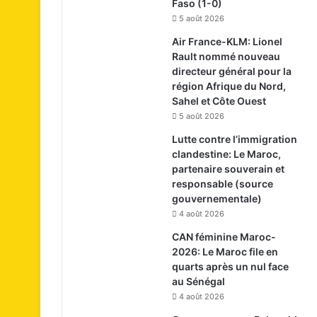
Faso (1-0)
5 août 2026
Air France-KLM: Lionel
Rault nommé nouveau
directeur général pour la
région Afrique du Nord,
Sahel et Côte Ouest
5 août 2026
Lutte contre l’immigration
clandestine: Le Maroc,
partenaire souverain et
responsable (source
gouvernementale)
4 août 2026
CAN féminine Maroc-
2026: Le Maroc file en
quarts après un nul face
au Sénégal
4 août 2026