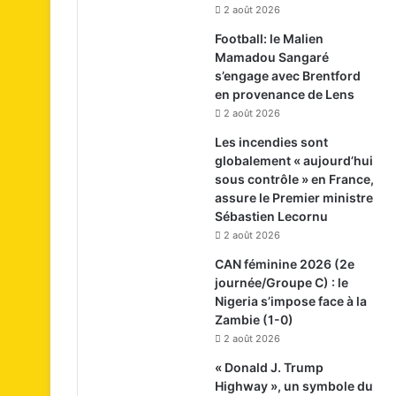
2 août 2026
Football: le Malien
Mamadou Sangaré
s’engage avec Brentford
en provenance de Lens
2 août 2026
Les incendies sont
globalement « aujourd’hui
sous contrôle » en France,
assure le Premier ministre
Sébastien Lecornu
2 août 2026
CAN féminine 2026 (2e
journée/Groupe C) : le
Nigeria s’impose face à la
Zambie (1-0)
2 août 2026
« Donald J. Trump
Highway », un symbole du