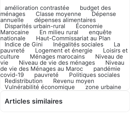
amélioration contrastée
budget des
ménages
Classe moyenne
Dépense
annuelle
dépenses alimentaires
Disparités urbain-rural
Économie
Marocaine
En milieu rural
enquête
nationale
Haut-Commissariat au Plan
Indice de Gini
Inégalités sociales
La
pauvreté
Logement et énergie
Loisirs et
culture
Ménages marocains
Niveau de
vie
Niveau de vie des ménages
Niveau
de vie des Ménages au Maroc
pandémie
covid-19
pauvreté
Politiques sociales
Redistribution
Revenu moyen
Vulnérabilité économique
zone urbaine
Articles similaires