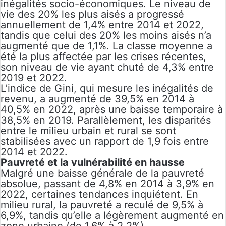
inégalités socio-économiques. Le niveau de
vie des 20% les plus aisés a progressé
annuellement de 1,4% entre 2014 et 2022,
tandis que celui des 20% les moins aisés n’a
augmenté que de 1,1%. La classe moyenne a
été la plus affectée par les crises récentes,
son niveau de vie ayant chuté de 4,3% entre
2019 et 2022.
L’indice de Gini, qui mesure les inégalités de
revenu, a augmenté de 39,5% en 2014 à
40,5% en 2022, après une baisse temporaire à
38,5% en 2019. Parallèlement, les disparités
entre le milieu urbain et rural se sont
stabilisées avec un rapport de 1,9 fois entre
2014 et 2022.
Pauvreté et la vulnérabilité en hausse
Malgré une baisse générale de la pauvreté
absolue, passant de 4,8% en 2014 à 3,9% en
2022, certaines tendances inquiétent. En
milieu rural, la pauvreté a reculé de 9,5% à
6,9%, tandis qu’elle a légèrement augmenté en