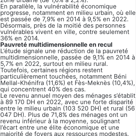
zone urbaine (de 1,6% à 2,2%).
En parallèle, la vulnérabilité économique
progresse, notamment en milieu urbain, où elle
est passée de 7,9% en 2014 à 9,5% en 2022.
Désormais, près de la moitié des personnes
vulnérables vivent en ville, contre seulement
36% en 2014.
Pauvreté multidimensionnelle en recul
L’étude signale une réduction de la pauvreté
multidimensionnelle, passée de 9,1% en 2014 à
5,7% en 2022, surtout en milieu rural.
Toutefois, certaines régions restent
particulièrement touchées, notamment Béni
Mellal-Khénifra (11,6%) et Fès-Meknès (10,4%),
qui concentrent 40% des cas.
Le revenu annuel moyen des ménages s’établit
à 89 170 DH en 2022, avec une forte disparité
entre le milieu urbain (103 520 DH) et rural (56
047 DH). Plus de 71,8% des ménages ont un
revenu inférieur à la moyenne, soulignant
l’écart entre une élite économique et une
majorité de foyers aux ressources modestes.