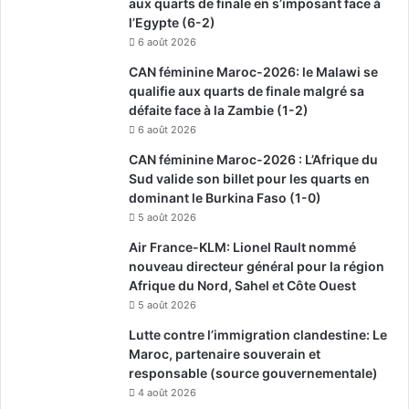
aux quarts de finale en s’imposant face à
l’Egypte (6-2)
6 août 2026
CAN féminine Maroc-2026: le Malawi se
qualifie aux quarts de finale malgré sa
défaite face à la Zambie (1-2)
6 août 2026
CAN féminine Maroc-2026 : L’Afrique du
Sud valide son billet pour les quarts en
dominant le Burkina Faso (1-0)
5 août 2026
Air France-KLM: Lionel Rault nommé
nouveau directeur général pour la région
Afrique du Nord, Sahel et Côte Ouest
5 août 2026
Lutte contre l’immigration clandestine: Le
Maroc, partenaire souverain et
responsable (source gouvernementale)
4 août 2026