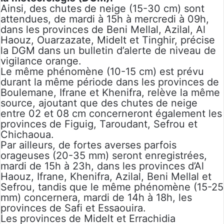
Ainsi, des chutes de neige (15-30 cm) sont
attendues, de mardi à 15h à mercredi à 09h,
dans les provinces de Beni Mellal, Azilal, Al
Haouz, Ouarzazate, Midelt et Tinghir, précise
la DGM dans un bulletin d’alerte de niveau de
vigilance orange.
Le même phénomène (10-15 cm) est prévu
durant la même période dans les provinces de
Boulemane, Ifrane et Khenifra, relève la même
source, ajoutant que des chutes de neige
entre 02 et 08 cm concerneront également les
provinces de Figuig, Taroudant, Sefrou et
Chichaoua.
Par ailleurs, de fortes averses parfois
orageuses (20-35 mm) seront enregistrées,
mardi de 15h à 23h, dans les provinces d’Al
Haouz, Ifrane, Khenifra, Azilal, Beni Mellal et
Sefrou, tandis que le même phénomène (15-25
mm) concernera, mardi de 14h à 18h, les
provinces de Safi et Essaouira.
Les provinces de Midelt et Errachidia