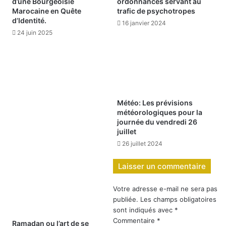
d’une Bourgeoisie
ordonnances servant au
Marocaine en Quête
trafic de psychotropes
d’Identité.
16 janvier 2024
24 juin 2025
Météo: Les prévisions
météorologiques pour la
journée du vendredi 26
juillet
26 juillet 2024
Laisser un commentaire
Votre adresse e-mail ne sera pas
publiée.
Les champs obligatoires
sont indiqués avec
*
Commentaire
*
Ramadan ou l’art de se