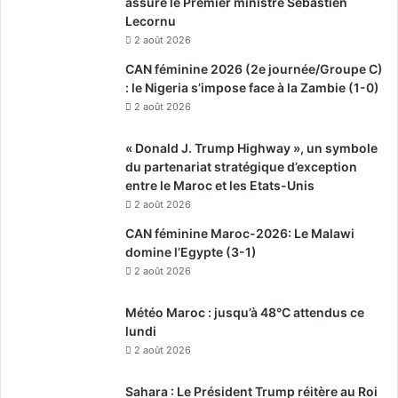
assure le Premier ministre Sébastien
Lecornu
2 août 2026
CAN féminine 2026 (2e journée/Groupe C)
: le Nigeria s’impose face à la Zambie (1-0)
2 août 2026
« Donald J. Trump Highway », un symbole
du partenariat stratégique d’exception
entre le Maroc et les Etats-Unis
2 août 2026
CAN féminine Maroc-2026: Le Malawi
domine l’Egypte (3-1)
2 août 2026
Météo Maroc : jusqu’à 48°C attendus ce
lundi
2 août 2026
Sahara : Le Président Trump réitère au Roi