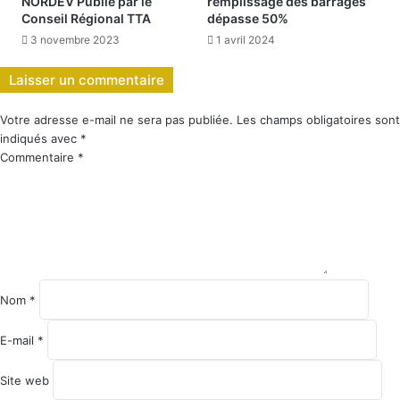
NORDEV Publié par le
remplissage des barrages
Conseil Régional TTA
dépasse 50%
3 novembre 2023
1 avril 2024
Laisser un commentaire
Votre adresse e-mail ne sera pas publiée.
Les champs obligatoires sont
indiqués avec
*
Commentaire
*
Nom
*
E-mail
*
Site web