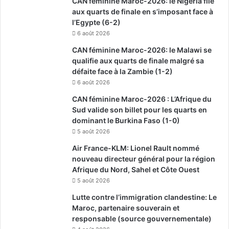
CAN féminine Maroc-2026: le Nigeria file
aux quarts de finale en s’imposant face à
l’Egypte (6-2)
6 août 2026
CAN féminine Maroc-2026: le Malawi se
qualifie aux quarts de finale malgré sa
défaite face à la Zambie (1-2)
6 août 2026
CAN féminine Maroc-2026 : L’Afrique du
Sud valide son billet pour les quarts en
dominant le Burkina Faso (1-0)
5 août 2026
Air France-KLM: Lionel Rault nommé
nouveau directeur général pour la région
Afrique du Nord, Sahel et Côte Ouest
5 août 2026
Lutte contre l’immigration clandestine: Le
Maroc, partenaire souverain et
responsable (source gouvernementale)