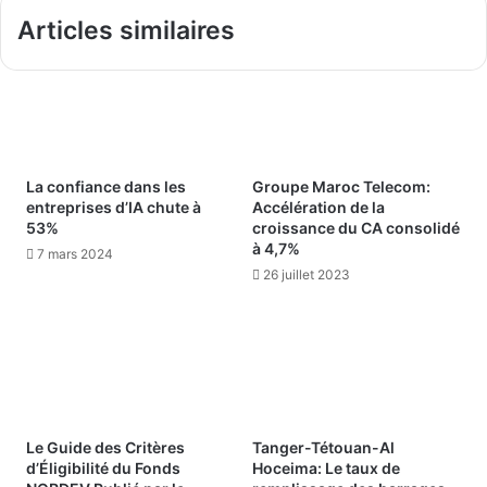
Articles similaires
La confiance dans les
Groupe Maroc Telecom:
entreprises d’IA chute à
Accélération de la
53%
croissance du CA consolidé
à 4,7%
7 mars 2024
26 juillet 2023
Le Guide des Critères
Tanger-Tétouan-Al
d’Éligibilité du Fonds
Hoceima: Le taux de