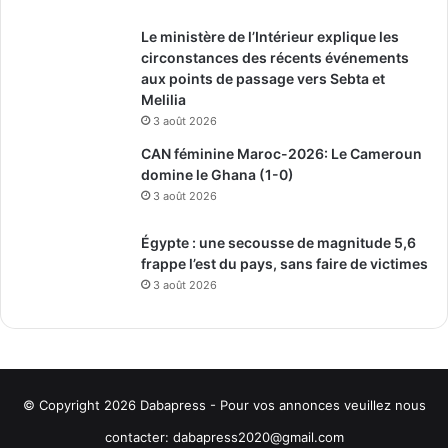
Le ministère de l’Intérieur explique les
circonstances des récents événements
aux points de passage vers Sebta et
Melilia
3 août 2026
CAN féminine Maroc-2026: Le Cameroun
domine le Ghana (1-0)
3 août 2026
Égypte : une secousse de magnitude 5,6
frappe l’est du pays, sans faire de victimes
3 août 2026
© Copyright 2026
Dabapress
- Pour vos annonces veuillez nous
contacter:
dabapress2020@gmail.com