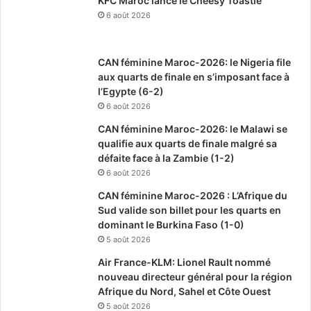
KFC Maroc lance le Cheesy Toastie
6 août 2026
CAN féminine Maroc-2026: le Nigeria file
aux quarts de finale en s’imposant face à
l’Egypte (6-2)
6 août 2026
CAN féminine Maroc-2026: le Malawi se
qualifie aux quarts de finale malgré sa
défaite face à la Zambie (1-2)
6 août 2026
CAN féminine Maroc-2026 : L’Afrique du
Sud valide son billet pour les quarts en
dominant le Burkina Faso (1-0)
5 août 2026
Air France-KLM: Lionel Rault nommé
nouveau directeur général pour la région
Afrique du Nord, Sahel et Côte Ouest
5 août 2026