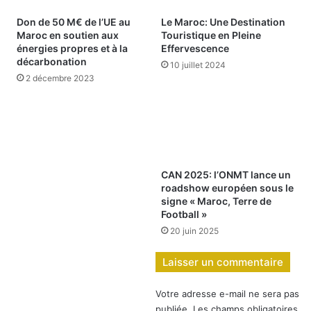
Don de 50 M€ de l’UE au
Le Maroc: Une Destination
Maroc en soutien aux
Touristique en Pleine
énergies propres et à la
Effervescence
décarbonation
10 juillet 2024
2 décembre 2023
CAN 2025: l’ONMT lance un
roadshow européen sous le
signe « Maroc, Terre de
Football »
20 juin 2025
Laisser un commentaire
Votre adresse e-mail ne sera pas
publiée.
Les champs obligatoires