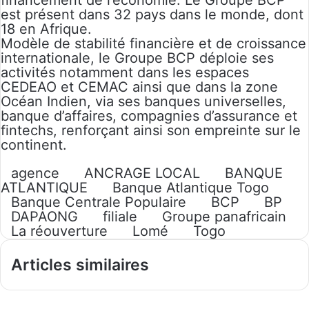
financement de l’économie. Le Groupe BCP
est présent dans 32 pays dans le monde, dont
18 en Afrique.
Modèle de stabilité financière et de croissance
internationale, le Groupe BCP déploie ses
activités notamment dans les espaces
CEDEAO et CEMAC ainsi que dans la zone
Océan Indien, via ses banques universelles,
banque d’affaires, compagnies d’assurance et
fintechs, renforçant ainsi son empreinte sur le
continent.
agence
ANCRAGE LOCAL
BANQUE
ATLANTIQUE
Banque Atlantique Togo
Banque Centrale Populaire
BCP
BP
DAPAONG
filiale
Groupe panafricain
La réouverture
Lomé
Togo
Articles similaires