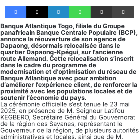
Facebook
X
Linkedin
WhatsApp
Partager par email
Im
Banque Atlantique Togo, filiale du Groupe
panafricain Banque Centrale Populaire (BCP),
annonce la réouverture de son agence de
Dapaong, désormais relocalisée dans le
quartier Dapaong-Kpégui, sur l’ancienne
route Allemand. Cette relocalisation s’inscrit
dans le cadre du programme de
modernisation et d’optimisation du réseau de
Banque Atlantique avec pour ambition
d’améliorer l’expérience client, de renforcer la
proximité avec les populations locales et de
soutenir l’économie du pays.
La cérémonie officielle s’est tenue le 23 mai
2025, en présence de M. Seigneur Latifou
KEGBERO, Secrétaire Général du Gouvernorat
de la région des Savanes, représentant le
Gouverneur de la région, de plusieurs autorités
administratives et locales, ainsi que de M.