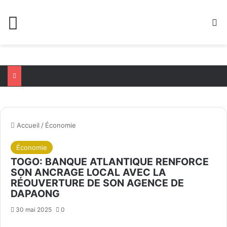
Menu
R
Accueil
/
Économie
Économie
TOGO: BANQUE ATLANTIQUE RENFORCE
SON ANCRAGE LOCAL AVEC LA
RÉOUVERTURE DE SON AGENCE DE
DAPAONG
30 mai 2025
0