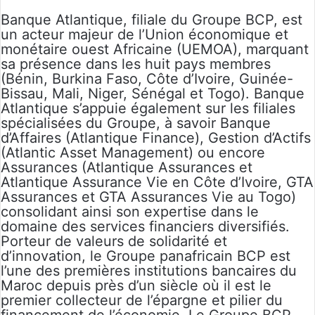
Banque Atlantique, filiale du Groupe BCP, est
un acteur majeur de l’Union économique et
monétaire ouest Africaine (UEMOA), marquant
sa présence dans les huit pays membres
(Bénin, Burkina Faso, Côte d’Ivoire, Guinée-
Bissau, Mali, Niger, Sénégal et Togo). Banque
Atlantique s’appuie également sur les filiales
spécialisées du Groupe, à savoir Banque
d’Affaires (Atlantique Finance), Gestion d’Actifs
(Atlantic Asset Management) ou encore
Assurances (Atlantique Assurances et
Atlantique Assurance Vie en Côte d’Ivoire, GTA
Assurances et GTA Assurances Vie au Togo)
consolidant ainsi son expertise dans le
domaine des services financiers diversifiés.
Porteur de valeurs de solidarité et
d’innovation, le Groupe panafricain BCP est
l’une des premières institutions bancaires du
Maroc depuis près d’un siècle où il est le
premier collecteur de l’épargne et pilier du