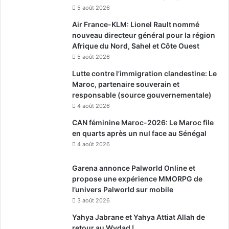
5 août 2026
Air France-KLM: Lionel Rault nommé
nouveau directeur général pour la région
Afrique du Nord, Sahel et Côte Ouest
5 août 2026
Lutte contre l’immigration clandestine: Le
Maroc, partenaire souverain et
responsable (source gouvernementale)
4 août 2026
CAN féminine Maroc-2026: Le Maroc file
en quarts après un nul face au Sénégal
4 août 2026
Garena annonce Palworld Online et
propose une expérience MMORPG de
l’univers Palworld sur mobile
3 août 2026
Yahya Jabrane et Yahya Attiat Allah de
retour au Wydad !