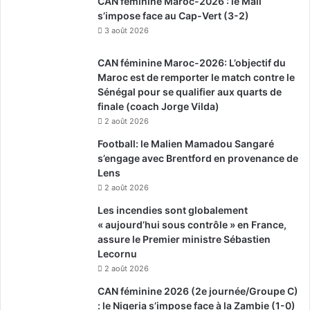
CAN féminine Maroc-2026 : le Mali
s’impose face au Cap-Vert (3-2)
3 août 2026
CAN féminine Maroc-2026: L’objectif du
Maroc est de remporter le match contre le
Sénégal pour se qualifier aux quarts de
finale (coach Jorge Vilda)
2 août 2026
Football: le Malien Mamadou Sangaré
s’engage avec Brentford en provenance de
Lens
2 août 2026
Les incendies sont globalement
« aujourd’hui sous contrôle » en France,
assure le Premier ministre Sébastien
Lecornu
2 août 2026
CAN féminine 2026 (2e journée/Groupe C)
: le Nigeria s’impose face à la Zambie (1-0)