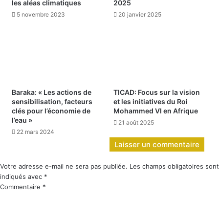
les aléas climatiques
2025
5 novembre 2023
20 janvier 2025
Baraka: « Les actions de
TICAD: Focus sur la vision
sensibilisation, facteurs
et les initiatives du Roi
clés pour l’économie de
Mohammed VI en Afrique
l’eau »
21 août 2025
22 mars 2024
Laisser un commentaire
Votre adresse e-mail ne sera pas publiée.
Les champs obligatoires sont
indiqués avec
*
Commentaire
*