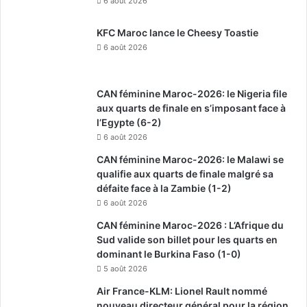
6 août 2026
KFC Maroc lance le Cheesy Toastie
6 août 2026
CAN féminine Maroc-2026: le Nigeria file
aux quarts de finale en s’imposant face à
l’Egypte (6-2)
6 août 2026
CAN féminine Maroc-2026: le Malawi se
qualifie aux quarts de finale malgré sa
défaite face à la Zambie (1-2)
6 août 2026
CAN féminine Maroc-2026 : L’Afrique du
Sud valide son billet pour les quarts en
dominant le Burkina Faso (1-0)
5 août 2026
Air France-KLM: Lionel Rault nommé
nouveau directeur général pour la région