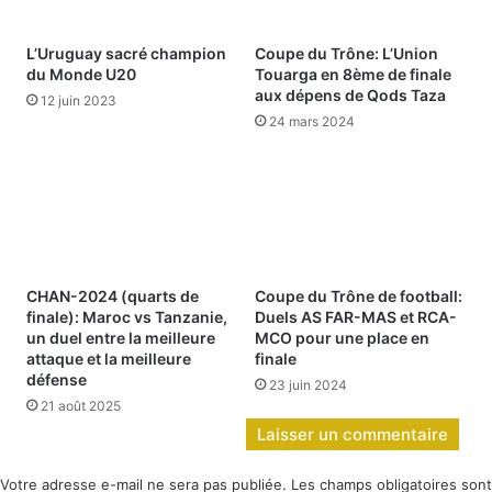
L’Uruguay sacré champion
Coupe du Trône: L’Union
du Monde U20
Touarga en 8ème de finale
aux dépens de Qods Taza
12 juin 2023
24 mars 2024
CHAN-2024 (quarts de
Coupe du Trône de football:
finale): Maroc vs Tanzanie,
Duels AS FAR-MAS et RCA-
un duel entre la meilleure
MCO pour une place en
attaque et la meilleure
finale
défense
23 juin 2024
21 août 2025
Laisser un commentaire
Votre adresse e-mail ne sera pas publiée.
Les champs obligatoires sont