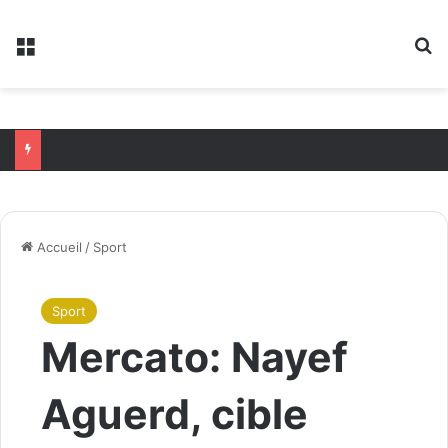
Menu
R
Accueil
/
Sport
Sport
Mercato: Nayef
Aguerd, cible