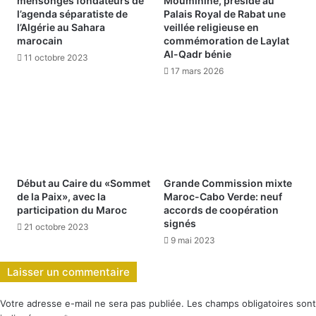
mensonges fondateurs de
Mouminine, préside au
l’agenda séparatiste de
Palais Royal de Rabat une
l’Algérie au Sahara
veillée religieuse en
marocain
commémoration de Laylat
Al-Qadr bénie
11 octobre 2023
17 mars 2026
Début au Caire du «Sommet
Grande Commission mixte
de la Paix», avec la
Maroc-Cabo Verde: neuf
participation du Maroc
accords de coopération
signés
21 octobre 2023
9 mai 2023
Laisser un commentaire
Votre adresse e-mail ne sera pas publiée.
Les champs obligatoires sont