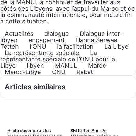
de la MANUL à continuer de travailler aux
côtés des Libyens, avec l’appui du Maroc et de
la communauté internationale, pour mettre fin
à cette situation.
Actualités
dialogue
Dialogue inter-
libyen
engagement
Hanna Serwaa
Tetteh
l’ONU
la facilitation
La Libye
La représentante spéciale
La
représentante spéciale de l’ONU pour la
Libye
libyen
MANUL
Maroc
Maroc-Libye
ONU
Rabat
Articles similaires
Hilale déconstruit les
SM le Roi, Amir Al-