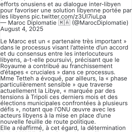
efforts onusiens et au dialogue inter-libyen
pour favoriser une solution libyenne portée par
les libyens
pic.twitter.com/z3Ul7iuLpa
— Maroc Diplomatie 🇲🇦 (@MarocDiplomatie)
August 4, 2025
Le Maroc est un « partenaire très important »
dans le processus visant l’atteinte d’un accord
et du consensus entre les interlocuteurs
libyens, a-t-elle poursuivi, précisant que le
Royaume a contribué au franchissement
d’étapes « cruciales » dans ce processus.
Mme Tetteh a évoqué, par ailleurs, la « phase
particulièrement sensible » que traverse
actuellement la Libye, « marquée par des
tensions à Tripoli ces derniers mois et des
élections municipales confrontées à plusieurs
défis », notant que l’ONU œuvre avec les
acteurs libyens à la mise en place d’une
nouvelle feuille de route politique.
Elle a réaffirmé, à cet égard, la détermination