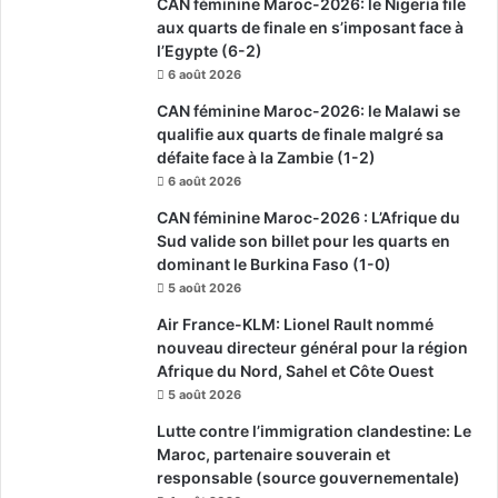
CAN féminine Maroc-2026: le Nigeria file
aux quarts de finale en s’imposant face à
l’Egypte (6-2)
6 août 2026
CAN féminine Maroc-2026: le Malawi se
qualifie aux quarts de finale malgré sa
défaite face à la Zambie (1-2)
6 août 2026
CAN féminine Maroc-2026 : L’Afrique du
Sud valide son billet pour les quarts en
dominant le Burkina Faso (1-0)
5 août 2026
Air France-KLM: Lionel Rault nommé
nouveau directeur général pour la région
Afrique du Nord, Sahel et Côte Ouest
5 août 2026
Lutte contre l’immigration clandestine: Le
Maroc, partenaire souverain et
responsable (source gouvernementale)