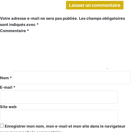
Laisser un commentaire
Votre adresse e-mail ne sera pas publiée.
Les champs obligatoires
sont indiqués avec
*
Commentaire
*
Nom
*
E-mail
*
Site web
Enregistrer mon nom, mon e-mail et mon site dans le navigateur