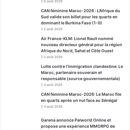
6 août 2026
CAN féminine Maroc-2026 : L’Afrique du
Sud valide son billet pour les quarts en
dominant le Burkina Faso (1-0)
5 août 2026
Air France-KLM: Lionel Rault nommé
nouveau directeur général pour la région
Afrique du Nord, Sahel et Côte Ouest
5 août 2026
Lutte contre l’immigration clandestine: Le
Maroc, partenaire souverain et
responsable (source gouvernementale)
4 août 2026
CAN féminine Maroc-2026: Le Maroc file
en quarts après un nul face au Sénégal
4 août 2026
Garena annonce Palworld Online et
propose une expérience MMORPG de