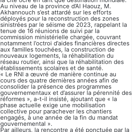
la cité ocre en tant que destination mondiale.
Au niveau de la province d’Al Haouz, M.
Akhannouch s’est attardé sur les efforts
déployés pour la reconstruction des zones
sinistrées par le séisme de 2023, rappelant la
tenue de 16 réunions de suivi par la
commission ministérielle chargée, couvrant
notamment l’octroi d’aides financières directes
aux familles touchées, la construction de
nouveaux logements, la réhabilitation du
réseau routier, ainsi que la réhabilitation des
établissements scolaires et de santé.
« Le RNI a œuvré de manière continue au
cours des quatre dernières années afin de
consolider la présence des programmes
gouvernementaux et d’assurer la pérennité des
réformes », a-t-il insisté, ajoutant que « la
phase actuelle exige une mobilisation
collective pour parachever les chantiers
engagés, à une année de la fin du mandat
gouvernemental ».
Par ailleurs, la rencontre a été ponctuée par la