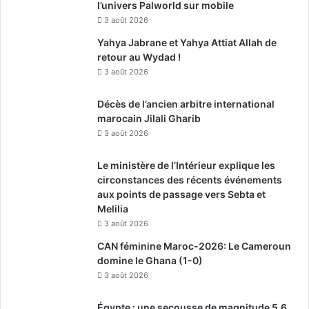
l’univers Palworld sur mobile
3 août 2026
Yahya Jabrane et Yahya Attiat Allah de
retour au Wydad !
3 août 2026
Décès de l’ancien arbitre international
marocain Jilali Gharib
3 août 2026
Le ministère de l’Intérieur explique les
circonstances des récents événements
aux points de passage vers Sebta et
Melilia
3 août 2026
CAN féminine Maroc-2026: Le Cameroun
domine le Ghana (1-0)
3 août 2026
Égypte : une secousse de magnitude 5,6