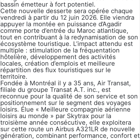
bassin émetteur à fort potentiel.
Cette nouvelle desserte sera opérée chaque
vendredi à partir du 12 juin 2026. Elle viendra
appuyer la montée en puissance d’Agadir
comme porte d’entrée du Maroc atlantique,
tout en contribuant à la redynamisation de son
écosystème touristique. L’impact attendu est
multiple : stimulation de la fréquentation
hôtelière, développement des activités
locales, création d’emplois et meilleure
répartition des flux touristiques sur le
territoire.
Fondée à Montréal il y a 35 ans, Air Transat,
filiale du groupe Transat A.T. inc., est
reconnue pour la qualité de son service et son
positionnement sur le segment des voyages
loisirs. Élue « Meilleure compagnie aérienne
loisirs au monde » par Skytrax pour la
troisième année consécutive, elle exploitera
sur cette route un Airbus A321LR de nouvelle
génération, combinant performance, confort et