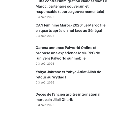
Lutte contre l’immigration clandestine: Le
Maroc, partenaire souverain et
responsable (source gouvernementale)
4 août 2026
CAN féminine Maroc-2026: Le Maroc file
en quarts après un nul face au Sénégal
4 août 2026
Garena annonce Palworld Online et
propose une expérience MMORPG de
l’univers Palworld sur mobile
3 août 2026
Yahya Jabrane et Yahya Attiat Allah de
retour au Wydad !
3 août 2026
Décès de l’ancien arbitre international
marocain Jilali Gharib
3 août 2026