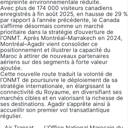
empreinte environnementale réduite.
Avec plus de 174 000 visiteurs canadiens
enregistrés à fin août 2025, en hausse de 29 %
par rapport à l’année précédente, le Canada
s’affirme désormais comme un marché
prioritaire dans la stratégie d’ouverture de
l’ONMT. Après Montréal–Marrakech en 2024,
Montréal–Agadir vient consolider ce
positionnement et illustrer la capacité du
Maroc à attirer de nouveaux partenaires
aériens sur des segments à forte valeur
ajoutée.
Cette nouvelle route traduit la volonté de
l’ONMT de poursuivre le déploiement de sa
stratégie internationale, en élargissant la
connectivité du Royaume, en diversifiant ses
marchés cibles et en valorisant la richesse de
ses destinations. Agadir s’apprête ainsi à
accueillir son premier vol transatlantique
régulier.
Air Transat
L'Office National Marocain du