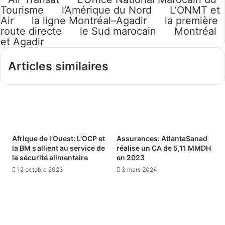
Tourisme
l’Amérique du Nord
L’ONMT et
Air
la ligne Montréal–Agadir
la première
route directe
le Sud marocain
Montréal
et Agadir
Articles similaires
Afrique de l’Ouest: L’OCP et
Assurances: AtlantaSanad
la BM s’allient au service de
réalise un CA de 5,11 MMDH
la sécurité alimentaire
en 2023
12 octobre 2023
3 mars 2024