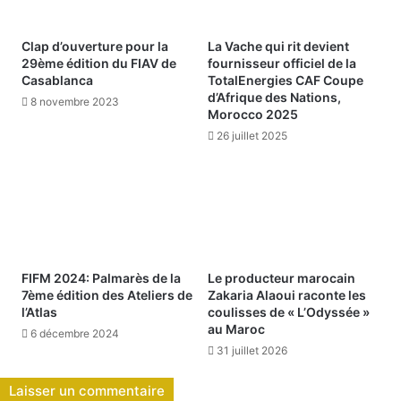
Clap d’ouverture pour la
La Vache qui rit devient
29ème édition du FIAV de
fournisseur officiel de la
Casablanca
TotalEnergies CAF Coupe
d’Afrique des Nations,
8 novembre 2023
Morocco 2025
26 juillet 2025
FIFM 2024: Palmarès de la
Le producteur marocain
7ème édition des Ateliers de
Zakaria Alaoui raconte les
l’Atlas
coulisses de « L’Odyssée »
au Maroc
6 décembre 2024
31 juillet 2026
Laisser un commentaire