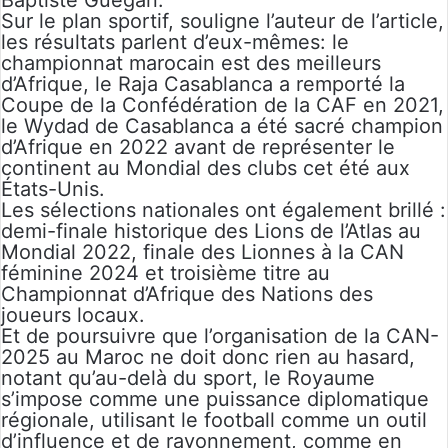
Baptiste Guégan.
Sur le plan sportif, souligne l’auteur de l’article,
les résultats parlent d’eux-mêmes: le
championnat marocain est des meilleurs
d’Afrique, le Raja Casablanca a remporté la
Coupe de la Confédération de la CAF en 2021,
le Wydad de Casablanca a été sacré champion
d’Afrique en 2022 avant de représenter le
continent au Mondial des clubs cet été aux
États-Unis.
Les sélections nationales ont également brillé :
demi-finale historique des Lions de l’Atlas au
Mondial 2022, finale des Lionnes à la CAN
féminine 2024 et troisième titre au
Championnat d’Afrique des Nations des
joueurs locaux.
Et de poursuivre que l’organisation de la CAN-
2025 au Maroc ne doit donc rien au hasard,
notant qu’au-delà du sport, le Royaume
s’impose comme une puissance diplomatique
régionale, utilisant le football comme un outil
d’influence et de rayonnement, comme en