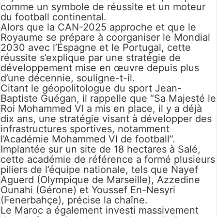
comme un symbole de réussite et un moteur
du football continental.
Alors que la CAN-2025 approche et que le
Royaume se prépare à coorganiser le Mondial
2030 avec l’Espagne et le Portugal, cette
réussite s’explique par une stratégie de
développement mise en œuvre depuis plus
d’une décennie, souligne-t-il.
Citant le géopolitologue du sport Jean-
Baptiste Guégan, il rappelle que “Sa Majesté le
Roi Mohammed VI a mis en place, il y a déjà
dix ans, une stratégie visant à développer des
infrastructures sportives, notamment
l’Académie Mohammed VI de football”.
Implantée sur un site de 18 hectares à Salé,
cette académie de référence a formé plusieurs
piliers de l’équipe nationale, tels que Nayef
Aguerd (Olympique de Marseille), Azzedine
Ounahi (Gérone) et Youssef En-Nesyri
(Fenerbahçe), précise la chaîne.
Le Maroc a également investi massivement