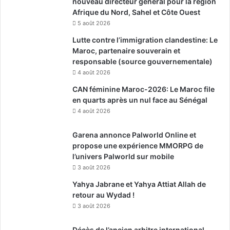
nouveau directeur général pour la région
Afrique du Nord, Sahel et Côte Ouest
5 août 2026
Lutte contre l’immigration clandestine: Le
Maroc, partenaire souverain et
responsable (source gouvernementale)
4 août 2026
CAN féminine Maroc-2026: Le Maroc file
en quarts après un nul face au Sénégal
4 août 2026
Garena annonce Palworld Online et
propose une expérience MMORPG de
l’univers Palworld sur mobile
3 août 2026
Yahya Jabrane et Yahya Attiat Allah de
retour au Wydad !
3 août 2026
Décès de l’ancien arbitre international