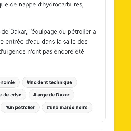
isque de nappe d’hydrocarbures,
 Dakar, l’équipage du pétrolier a
e entrée d’eau dans la salle des
d’urgence n’ont pas encore été
onomie
Incident technique
e de crise
large de Dakar
un pétrolier
une marée noire