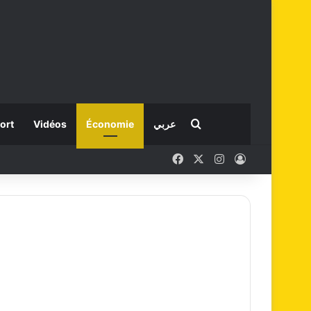
Rechercher
ort
Vidéos
Économie
عربي
Facebook
X
Instagram
Connexion