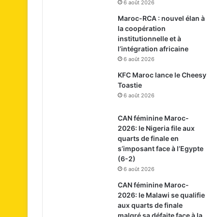
6 août 2026
Maroc-RCA : nouvel élan à
la coopération
institutionnelle et à
l’intégration africaine
6 août 2026
KFC Maroc lance le Cheesy
Toastie
6 août 2026
CAN féminine Maroc-
2026: le Nigeria file aux
quarts de finale en
s’imposant face à l’Egypte
(6-2)
6 août 2026
CAN féminine Maroc-
2026: le Malawi se qualifie
aux quarts de finale
malgré sa défaite face à la