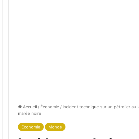
Accueil
/
Économie
/
Incident technique sur un pétrolier au 
marée noire
Économie
Monde