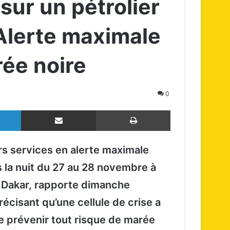
sur un pétrolier
 Alerte maximale
rée noire
0
Linkedin
Partager par email
Imprimer
rs services en alerte maximale
 la nuit du 27 au 28 novembre à
e Dakar, rapporte dimanche
écisant qu’une cellule de crise a
e prévenir tout risque de marée