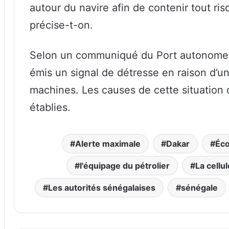
autour du navire afin de contenir tout r
précise-t-on.
Selon un communiqué du Port autonome de
émis un signal de détresse en raison d’un
machines. Les causes de cette situation 
établies.
Alerte maximale
Dakar
Éc
l'équipage du pétrolier
La cellul
Les autorités sénégalaises
sénégale