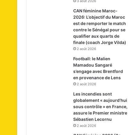
3 août 2026
CAN féminine Maroc-
2026: L’objectif du Maroc
est de remporter le match
contre le Sénégal pour se
qualifier aux quarts de
finale (coach Jorge Vilda)
2 août 2026
Football: le Malien
Mamadou Sangaré
s’engage avec Brentford
en provenance de Lens
2 août 2026
Les incendies sont
globalement « aujourd’hui
sous contrôle » en France,
assure le Premier ministre
Sébastien Lecornu
2 août 2026