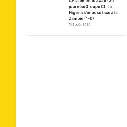
CAN féminine 2026 (2e
journée/Groupe C) : le
Nigeria s’impose face à la
Zambie (1-0)
2 août 2026