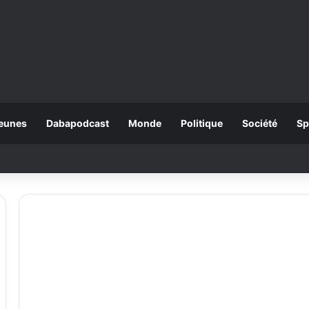
eunes
Dabapodcast
Monde
Politique
Société
Sp