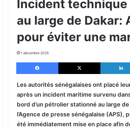
Incident technique 
au large de Dakar:
pour éviter une ma
1 décembre 2025
Facebook
X
Les autorités sénégalaises ont placé leu
après un incident maritime survenu dans
bord d’un pétrolier stationné au large d
l’Agence de presse sénégalaise (APS), pr
été immédiatement mise en place afin d