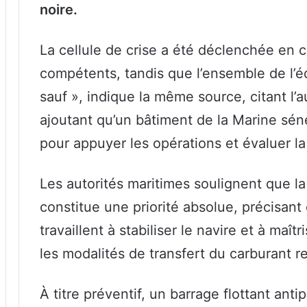
noire.
La cellule de crise a été déclenchée en c
compétents, tandis que l’ensemble de l’é
sauf », indique la même source, citant l’au
ajoutant qu’un bâtiment de la Marine sé
pour appuyer les opérations et évaluer la 
Les autorités maritimes soulignent que la
constitue une priorité absolue, précisan
travaillent à stabiliser le navire et à maîtr
les modalités de transfert du carburant 
À titre préventif, un barrage flottant antip