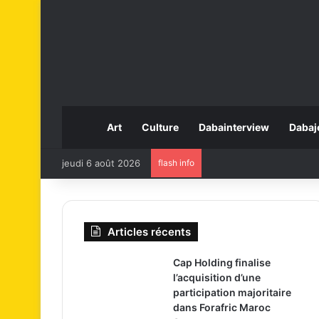
Art
Culture
Dabainterview
Dabaj
jeudi 6 août 2026
flash info
Articles récents
Cap Holding finalise
l’acquisition d’une
participation majoritaire
dans Forafric Maroc