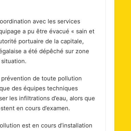
oordination avec les services
quipage a pu être évacué « sain et
torité portuaire de la capitale,
négalaise a été dépêché sur zone
situation.
 prévention de toute pollution
t que des équipes techniques
iser les infiltrations d’eau, alors que
restent en cours d’examen.
ollution est en cours d’installation