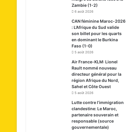
Zambie (1-2)
6 août 2026
CAN féminine Maroc-2026
: L’Afrique du Sud valide
son billet pour les quarts
en dominant le Burkina
Faso (1-0)
5 août 2026
Air France-KLM: Lionel
Rault nommé nouveau
directeur général pour la
région Afrique du Nord,
Sahel et Côte Ouest
5 août 2026
Lutte contre l’immigration
clandestine: Le Maroc,
partenaire souverain et
responsable (source
gouvernementale)