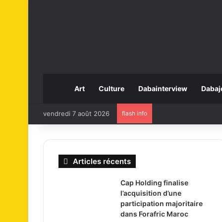
Art
Culture
Dabainterview
Dabaj
vendredi 7 août 2026
flash info
Articles récents
Cap Holding finalise
l’acquisition d’une
participation majoritaire
dans Forafric Maroc