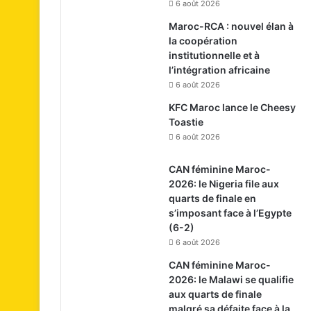
6 août 2026
Maroc-RCA : nouvel élan à
la coopération
institutionnelle et à
l’intégration africaine
6 août 2026
KFC Maroc lance le Cheesy
Toastie
6 août 2026
CAN féminine Maroc-
2026: le Nigeria file aux
quarts de finale en
s’imposant face à l’Egypte
(6-2)
6 août 2026
CAN féminine Maroc-
2026: le Malawi se qualifie
aux quarts de finale
malgré sa défaite face à la