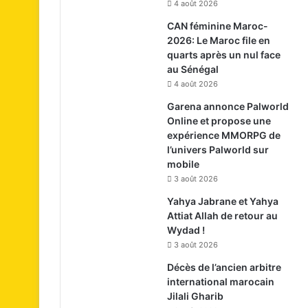
4 août 2026
CAN féminine Maroc-
2026: Le Maroc file en
quarts après un nul face
au Sénégal
4 août 2026
Garena annonce Palworld
Online et propose une
expérience MMORPG de
l’univers Palworld sur
mobile
3 août 2026
Yahya Jabrane et Yahya
Attiat Allah de retour au
Wydad !
3 août 2026
Décès de l’ancien arbitre
international marocain
Jilali Gharib