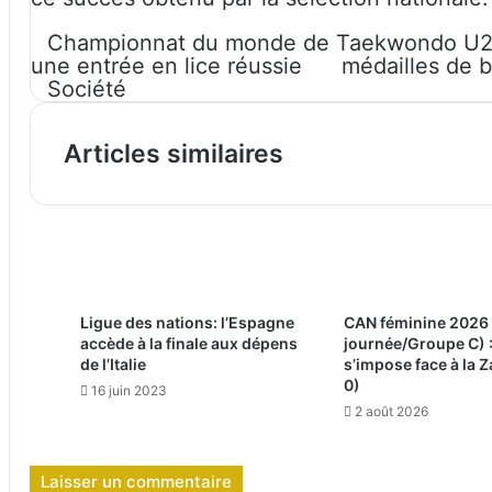
Championnat du monde de Taekwondo U2
une entrée en lice réussie
médailles de 
Société
Articles similaires
Ligue des nations: l’Espagne
CAN féminine 2026
accède à la finale aux dépens
journée/Groupe C) :
de l’Italie
s’impose face à la 
0)
16 juin 2023
2 août 2026
Laisser un commentaire