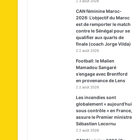
3 août 2026
CAN féminine Maroc-
2026: L’objectif du Maroc
est de remporter le match
contre le Sénégal pour se
qualifier aux quarts de
finale (coach Jorge Vilda)
2 août 2026
Football: le Malien
Mamadou Sangaré
s’engage avec Brentford
en provenance de Lens
2 août 2026
Les incendies sont
globalement « aujourd’hui
sous contrôle » en France,
assure le Premier ministre
Sébastien Lecornu
2 août 2026