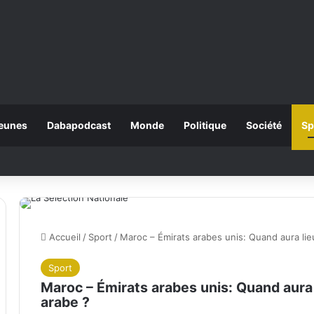
eunes
Dabapodcast
Monde
Politique
Société
Sp
Accueil
/
Sport
/
Maroc – Émirats arabes unis: Quand aura lie
Sport
Maroc – Émirats arabes unis: Quand aura 
arabe ?