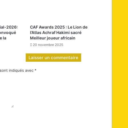
ial-2026:
CAF Awards 2025 : Le Lion de
convoqué
l’Atlas Achraf Hakimi sacré
e la
Meilleur joueur africain
20 novembre 2025
Laisser un commentaire
 sont indiqués avec
*