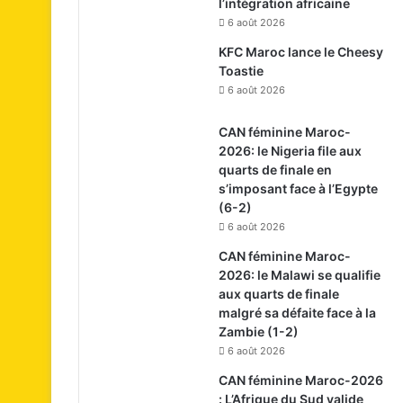
l’intégration africaine
6 août 2026
KFC Maroc lance le Cheesy
Toastie
6 août 2026
CAN féminine Maroc-
2026: le Nigeria file aux
quarts de finale en
s’imposant face à l’Egypte
(6-2)
6 août 2026
CAN féminine Maroc-
2026: le Malawi se qualifie
aux quarts de finale
malgré sa défaite face à la
Zambie (1-2)
6 août 2026
CAN féminine Maroc-2026
: L’Afrique du Sud valide