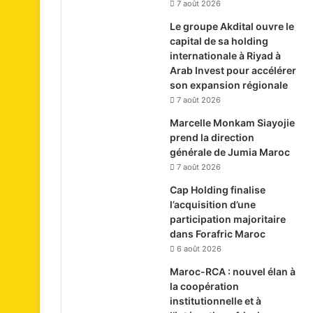
7 août 2026
Le groupe Akdital ouvre le
capital de sa holding
internationale à Riyad à
Arab Invest pour accélérer
son expansion régionale
7 août 2026
Marcelle Monkam Siayojie
prend la direction
générale de Jumia Maroc
7 août 2026
Cap Holding finalise
l’acquisition d’une
participation majoritaire
dans Forafric Maroc
6 août 2026
Maroc-RCA : nouvel élan à
la coopération
institutionnelle et à