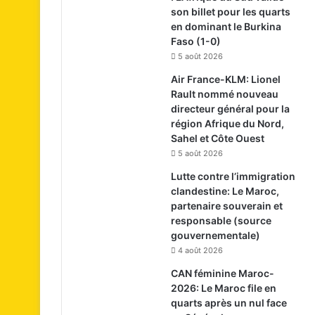
son billet pour les quarts
en dominant le Burkina
Faso (1-0)
5 août 2026
Air France-KLM: Lionel
Rault nommé nouveau
directeur général pour la
région Afrique du Nord,
Sahel et Côte Ouest
5 août 2026
Lutte contre l’immigration
clandestine: Le Maroc,
partenaire souverain et
responsable (source
gouvernementale)
4 août 2026
CAN féminine Maroc-
2026: Le Maroc file en
quarts après un nul face