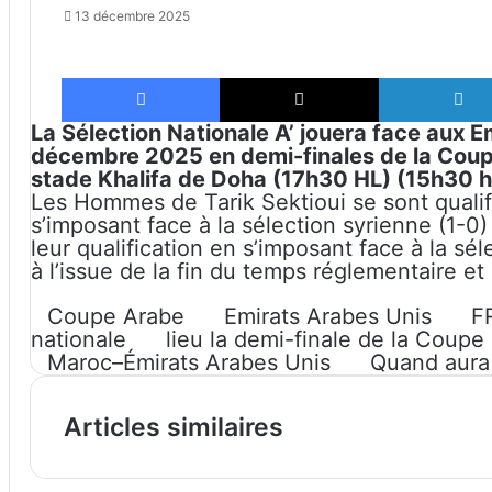
13 décembre 2025
Facebook
X
La Sélection Nationale A’ jouera face aux
E
décembre 2025 en demi-finales de la Coup
stade Khalifa de Doha (17h30 HL) (15h30 h
Les Hommes de Tarik Sektioui
se sont qualif
s’imposant face à la sélection syrienne (1-0)
leur qualification en s’imposant face à la sél
à l’issue de la fin du temps réglementaire et
Coupe Arabe
Emirats Arabes Unis
F
nationale
lieu la demi-finale de la Coupe
Maroc–Émirats Arabes Unis
Quand aura 
Articles similaires