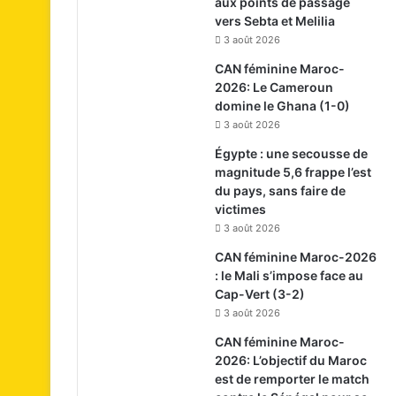
aux points de passage
vers Sebta et Melilia
3 août 2026
CAN féminine Maroc-
2026: Le Cameroun
domine le Ghana (1-0)
3 août 2026
Égypte : une secousse de
magnitude 5,6 frappe l’est
du pays, sans faire de
victimes
3 août 2026
CAN féminine Maroc-2026
: le Mali s’impose face au
Cap-Vert (3-2)
3 août 2026
CAN féminine Maroc-
2026: L’objectif du Maroc
est de remporter le match