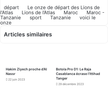
départ
Le onze de départ des Lions de
l'Atlas
Lions de l’Atlas
Maroc
Maroc -
Tanzanie
sport
Tanzanie
voici le
onze
Articles similaires
Hakim Ziyech proche d’Al
Botola Pro D1: Le Raja
Nassr
Casablanca écrase l’Ittihad
Tanger
22 juin 2023
29 décembre 2023