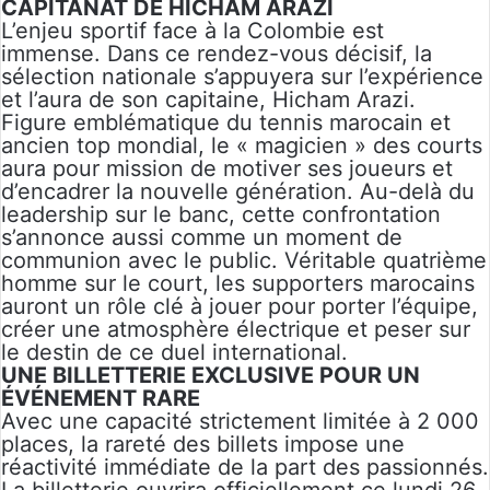
CAPITANAT DE HICHAM ARAZI
L’enjeu sportif face à la Colombie est
immense. Dans ce rendez-vous décisif, la
sélection nationale s’appuyera sur l’expérience
et l’aura de son capitaine, Hicham Arazi.
Figure emblématique du tennis marocain et
ancien top mondial, le « magicien » des courts
aura pour mission de motiver ses joueurs et
d’encadrer la nouvelle génération. Au-delà du
leadership sur le banc, cette confrontation
s’annonce aussi comme un moment de
communion avec le public. Véritable quatrième
homme sur le court, les supporters marocains
auront un rôle clé à jouer pour porter l’équipe,
créer une atmosphère électrique et peser sur
le destin de ce duel international.
UNE BILLETTERIE EXCLUSIVE POUR UN
ÉVÉNEMENT RARE
Avec une capacité strictement limitée à 2 000
places
, la rareté des billets impose une
réactivité immédiate de la part des passionnés.