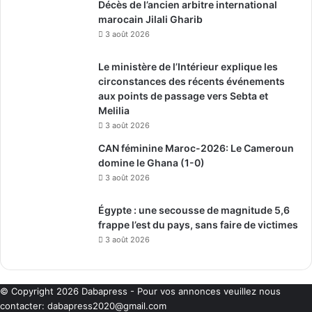
Décès de l’ancien arbitre international
marocain Jilali Gharib
3 août 2026
Le ministère de l’Intérieur explique les
circonstances des récents événements
aux points de passage vers Sebta et
Melilia
3 août 2026
CAN féminine Maroc-2026: Le Cameroun
domine le Ghana (1-0)
3 août 2026
Égypte : une secousse de magnitude 5,6
frappe l’est du pays, sans faire de victimes
3 août 2026
© Copyright 2026
Dabapress
- Pour vos annonces veuillez nous
contacter:
dabapress2020@gmail.com