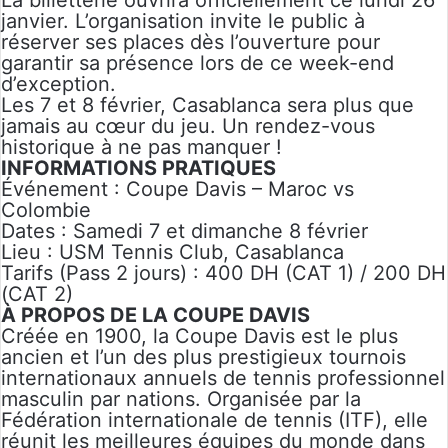
La billetterie ouvrira officiellement ce lundi 26
janvier. L’organisation invite le public à
réserver ses places dès l’ouverture pour
garantir sa présence lors de ce week-end
d’exception.
Les 7 et 8 février, Casablanca sera plus que
jamais au cœur du jeu. Un rendez-vous
historique à ne pas manquer !
INFORMATIONS PRATIQUES
Événement : Coupe Davis – Maroc vs
Colombie
Dates : Samedi 7 et dimanche 8 février
Lieu : USM Tennis Club, Casablanca
Tarifs (Pass 2 jours) : 400 DH (CAT 1) / 200 DH
(CAT 2)
À PROPOS DE LA COUPE DAVIS
Créée en 1900, la Coupe Davis est le plus
ancien et l’un des plus prestigieux tournois
internationaux annuels de tennis professionnel
masculin par nations. Organisée par la
Fédération internationale de tennis (ITF), elle
réunit les meilleures équipes du monde dans