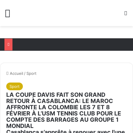
Menu
R
Accueil
/
Sport
Sport
LA COUPE DAVIS FAIT SON GRAND
RETOUR À CASABLANCA: LE MAROC
AFFRONTE LA COLOMBIE LES 7 ET 8
FÉVRIER À L’USM TENNIS CLUB POUR LE
COMPTE DES BARRAGES AU GROUPE 1
MONDIAL
Casablanca s’apprête à renouer avec l’une