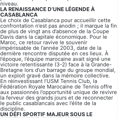
niveau.
LA RENAISSANCE D’UNE LÉGENDE À
CASABLANCA
Le choix de Casablanca pour accueillir cette
confrontation n’est pas anodin ; il marque la fin
de plus de vingt ans d’absence de la Coupe
Davis dans la capitale économique. Pour le
Maroc, ce retour ravive le souvenir
impérissable de l’année 2003, date de la
dernière rencontre disputée en ces lieux. À
l’époque, l’équipe marocaine avait signé une
victoire retentissante (3-2) face à la Grande-
Bretagne lors d’un barrage du groupe mondial,
un exploit gravé dans la mémoire collective.
En réinvestissant l’USM Tennis Club, la
Fédération Royale Marocaine de Tennis offre
aux passionnés l’opportunité unique de revivre
la ferveur des grands jours et de reconnecter
le public casablancais avec l’élite de la
discipline.
UN DÉFI SPORTIF MAJEUR SOUS LE