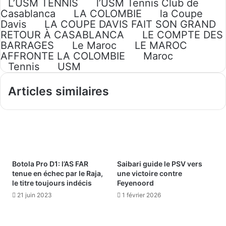
L’USM TENNIS
l’USM Tennis Club de
Casablanca
LA COLOMBIE
la Coupe
Davis
LA COUPE DAVIS FAIT SON GRAND
RETOUR À CASABLANCA
LE COMPTE DES
BARRAGES
Le Maroc
LE MAROC
AFFRONTE LA COLOMBIE
Maroc
Tennis
USM
Articles similaires
Botola Pro D1: l’AS FAR
Saibari guide le PSV vers
tenue en échec par le Raja,
une victoire contre
le titre toujours indécis
Feyenoord
21 juin 2023
1 février 2026