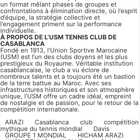
un format mêlant phases de groupes et
confrontations à élimination directe, où l’esprit
d’équipe, la stratégie collective et
l’engagement priment sur la performance
individuelle.
À PROPOS DE L’USM TENNIS CLUB DE
CASABLANCA
Fondé en 1913, l’Union Sportive Marocaine
(USM) est l’un des clubs doyens et les plus
prestigieux du Royaume. Véritable institution
casablancaise, le club a vu éclore de
nombreux talents et a toujours été un bastion
de la terre battue au Maroc. Avec ses
infrastructures historiques et son atmosphère
unique, l’USM offre un cadre idéal, empreint
de nostalgie et de passion, pour le retour de la
compétition internationale.
ARAZI
Casablanca
club
compétition
mythique du tennis mondial
Davis
GROUPE 1 MONDIAL
HICHAM ARAZI