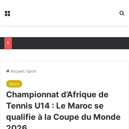
Menu
R
Accueil
/
Sport
Sport
Championnat d’Afrique de
Tennis U14 : Le Maroc se
qualifie à la Coupe du Monde
2026