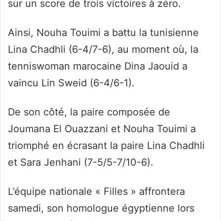
sur un score de trois victoires à zéro.
Ainsi, Nouha Touimi a battu la tunisienne
Lina Chadhli (6-4/7-6), au moment où, la
tenniswoman marocaine Dina Jaouid a
vaincu Lin Sweid (6-4/6-1).
De son côté, la paire composée de
Joumana El Ouazzani et Nouha Touimi a
triomphé en écrasant la paire Lina Chadhli
et Sara Jenhani (7-5/5-7/10-6).
L’équipe nationale « Filles » affrontera
samedi, son homologue égyptienne lors