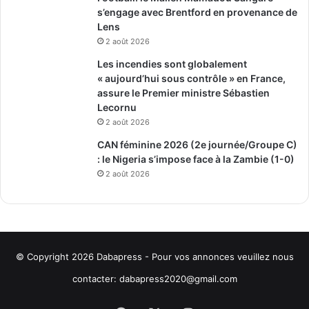
s’engage avec Brentford en provenance de
Lens
2 août 2026
Les incendies sont globalement
« aujourd’hui sous contrôle » en France,
assure le Premier ministre Sébastien
Lecornu
2 août 2026
CAN féminine 2026 (2e journée/Groupe C)
: le Nigeria s’impose face à la Zambie (1-0)
2 août 2026
© Copyright 2026
Dabapress
- Pour vos annonces veuillez nous
contacter:
dabapress2020@gmail.com