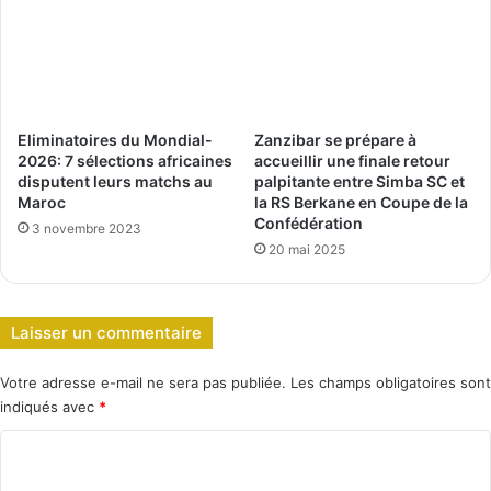
Eliminatoires du Mondial-
Zanzibar se prépare à
2026: 7 sélections africaines
accueillir une finale retour
disputent leurs matchs au
palpitante entre Simba SC et
Maroc
la RS Berkane en Coupe de la
Confédération
3 novembre 2023
20 mai 2025
Laisser un commentaire
Votre adresse e-mail ne sera pas publiée.
Les champs obligatoires sont
indiqués avec
*
C
o