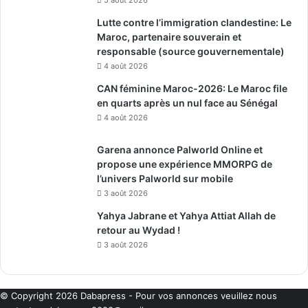
Lutte contre l’immigration clandestine: Le
Maroc, partenaire souverain et
responsable (source gouvernementale)
4 août 2026
CAN féminine Maroc-2026: Le Maroc file
en quarts après un nul face au Sénégal
4 août 2026
Garena annonce Palworld Online et
propose une expérience MMORPG de
l’univers Palworld sur mobile
3 août 2026
Yahya Jabrane et Yahya Attiat Allah de
retour au Wydad !
3 août 2026
© Copyright 2026
Dabapress
- Pour vos annonces veuillez nous