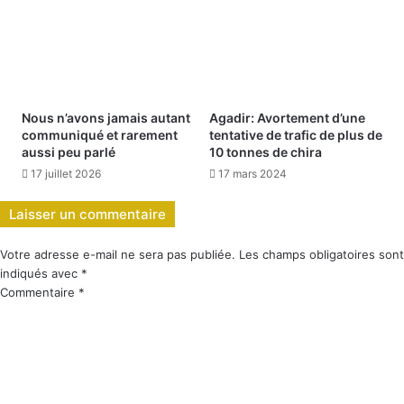
Nous n’avons jamais autant
Agadir: Avortement d’une
communiqué et rarement
tentative de trafic de plus de
aussi peu parlé
10 tonnes de chira
17 juillet 2026
17 mars 2024
Laisser un commentaire
Votre adresse e-mail ne sera pas publiée.
Les champs obligatoires sont
indiqués avec
*
Commentaire
*