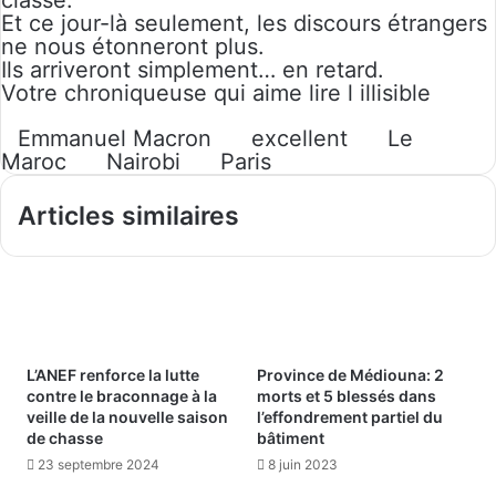
classe.
Et ce jour-là seulement, les discours étrangers
ne nous étonneront plus.
Ils arriveront simplement… en retard.
Votre chroniqueuse qui aime lire l illisible
Emmanuel Macron
excellent
Le
Maroc
Nairobi
Paris
Articles similaires
L’ANEF renforce la lutte
Province de Médiouna: 2
contre le braconnage à la
morts et 5 blessés dans
veille de la nouvelle saison
l’effondrement partiel du
de chasse
bâtiment
23 septembre 2024
8 juin 2023