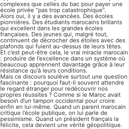
complexes que celles du bac pour payer une
école privée “pas trop catastrophique”.
Alors oui, il y a des avancées. Des écoles
pionnières. Des étudiants marocains brillants
qui excellent dans les grandes écoles
françaises. Des jeunes qui, malgré tout,
continuent de décrocher des étoiles avec des
plafonds qui fuient au-dessus de leurs têtes.
Et c’est peut-être cela, le vrai miracle marocain
: produire de l’excellence dans un système où
beaucoup apprennent davantage grâce à leur
résistance qu’à leurs conditions.
Mais ce discours soulève surtout une question
fascinante : pourquoi faut-il souvent attendre
le regard étranger pour redécouvrir nos
propres réussites ? Comme si le Maroc avait
besoin d’un tampon occidental pour croire
enfin en lui-même. Quand un parent marocain
critique l’école publique, on lui parle de
pessimisme. Quand un président français la
félicite, cela devient une vérité géopolitique.