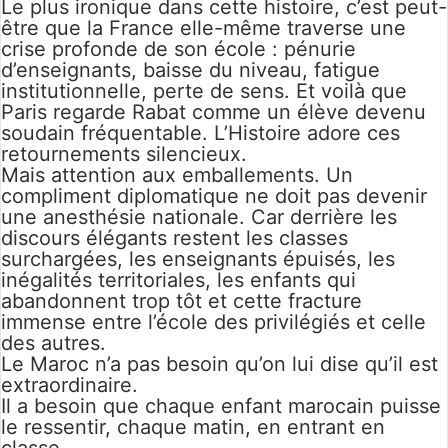
Le plus ironique dans cette histoire, c’est peut-
être que la France elle-même traverse une
crise profonde de son école : pénurie
d’enseignants, baisse du niveau, fatigue
institutionnelle, perte de sens. Et voilà que
Paris regarde Rabat comme un élève devenu
soudain fréquentable. L’Histoire adore ces
retournements silencieux.
Mais attention aux emballements. Un
compliment diplomatique ne doit pas devenir
une anesthésie nationale. Car derrière les
discours élégants restent les classes
surchargées, les enseignants épuisés, les
inégalités territoriales, les enfants qui
abandonnent trop tôt et cette fracture
immense entre l’école des privilégiés et celle
des autres.
Le Maroc n’a pas besoin qu’on lui dise qu’il est
extraordinaire.
Il a besoin que chaque enfant marocain puisse
le ressentir, chaque matin, en entrant en