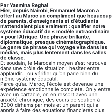
Par Yasmina Reghai
Hier, depuis Nairobi, Emmanuel Macron a
offert au Maroc un compliment que beaucoup
de parents, d’enseignants et d’étudiants
n’attendaient plus vraiment : qualifier notre
système éducatif de « modèle extraordinaire
» pour l’Afrique. Une phrase brillante,
diplomatique, presque cinématographique.
Le genre de phrase qui voyage vite dans les
médias, mais plus lentement dans les salles
de classe.
Et soudain, le Marocain moyen s’est retrouvé
dans une drôle de situation : hésiter entre
applaudir… ou vérifier qu’on parle bien du
même système éducatif.
Parce qu’au Maroc, l’école est devenue une
expérience émotionnelle complète. On y entre
avec un cartable, on en ressort avec une
anxiété chronique, des cours de soutien à
3000 dirhams par mois et un parent qui a
appris à faire des équations financières plus