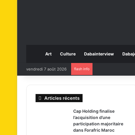
Art
Culture
Dabainterview
Dabaj
vendredi 7 août 2026
flash info
Articles récents
Cap Holding finalise
l’acquisition d’une
participation majoritaire
dans Forafric Maroc