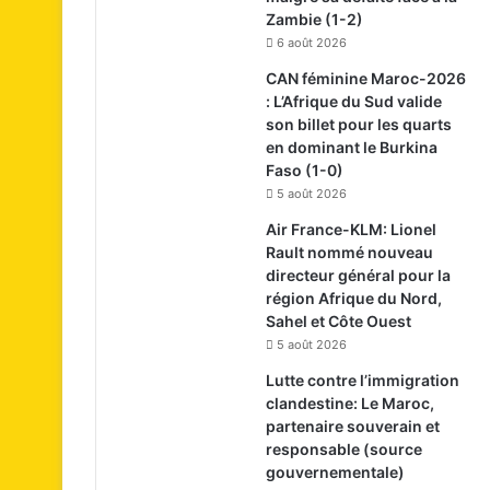
Zambie (1-2)
6 août 2026
CAN féminine Maroc-2026
: L’Afrique du Sud valide
son billet pour les quarts
en dominant le Burkina
Faso (1-0)
5 août 2026
Air France-KLM: Lionel
Rault nommé nouveau
directeur général pour la
région Afrique du Nord,
Sahel et Côte Ouest
5 août 2026
Lutte contre l’immigration
clandestine: Le Maroc,
partenaire souverain et
responsable (source
gouvernementale)