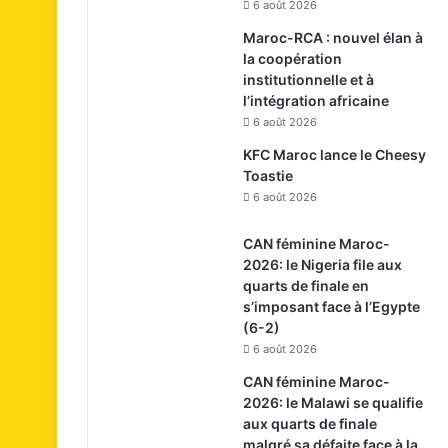
6 août 2026
Maroc-RCA : nouvel élan à
la coopération
institutionnelle et à
l’intégration africaine
6 août 2026
KFC Maroc lance le Cheesy
Toastie
6 août 2026
CAN féminine Maroc-
2026: le Nigeria file aux
quarts de finale en
s’imposant face à l’Egypte
(6-2)
6 août 2026
CAN féminine Maroc-
2026: le Malawi se qualifie
aux quarts de finale
malgré sa défaite face à la