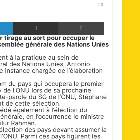
0
Linkedin
Partager par email
Imprimer
r tirage au sort pour occuper le
Assemblée générale des Nations Unies
nt à la pratique au sein de
éral des Nations Unies, Antonio
te instance chargée de l’élaboration
nom du pays qui occupera le premier
» de l’ONU lors de sa prochaine
porte-parole du SG de l’ONU, Stéphane
nt de cette sélection.
cédé également à l’élection du
énérale, en l’occurrence le ministre
ilur Rahman.
élection des pays devant assumer la
l’ONU. Parmi ces pays figurent les