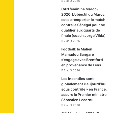
3 août 2026
CAN féminine Maroc-
2026: L’objectif du Maroc
est de remporter le match
contre le Sénégal pour se
qualifier aux quarts de
finale (coach Jorge Vilda)
2 août 2026
Football: le Malien
Mamadou Sangaré
s’engage avec Brentford
en provenance de Lens
2 août 2026
Les incendies sont
globalement « aujourd’hui
sous contrôle » en France,
assure le Premier ministre
Sébastien Lecornu
2 août 2026