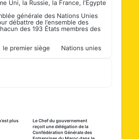
me Uni, la Russie, la France, l’Egypte
mblée générale des Nations Unies
our débattre de l’ensemble des
Chacun des 193 États membres des
le premier siège
Nations unies
est plus
Le Chef du gouvernement
reçoit une délégation de la
Confédération Générale des
Entreprises du Maroc dans le