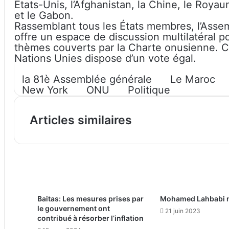
Etats-Unis, l’Afghanistan, la Chine, le Royau
et le Gabon.
Rassemblant tous les États membres, l’Asse
offre un espace de discussion multilatéral p
thèmes couverts par la Charte onusienne. 
Nations Unies dispose d’un vote égal.
la 81è Assemblée générale
Le Maroc
New York
ONU
Politique
Articles similaires
Baitas: Les mesures prises par
Mohamed Lahbabi n’
le gouvernement ont
21 juin 2023
contribué à résorber l’inflation