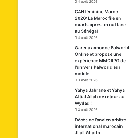
4 août 2026
CAN féminine Maroc-
2026: Le Maroc file en
quarts après un nul face
au Sénégal
4 août 2026
Garena annonce Palworld
Online et propose une
expérience MMORPG de
l’univers Palworld sur
mobile
3 août 2026
Yahya Jabrane et Yahya
Attiat Allah de retour au
Wydad !
3 août 2026
Décès de l’ancien arbitre
international marocain
Jilali Gharib