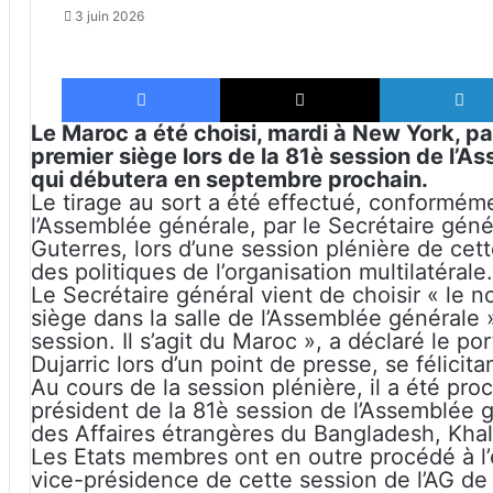
3 juin 2026
Facebook
X
Le Maroc a été choisi, mardi à New York, pa
premier siège lors de la 81è session de l’
qui débutera en septembre prochain.
Le tirage au sort a été effectué, conforméme
l’Assemblée générale, par le Secrétaire gén
Guterres, lors d’une session plénière de cet
des politiques de l’organisation multilatérale.
Le Secrétaire général vient de choisir « le 
siège dans la salle de l’Assemblée générale 
session. Il s’agit du Maroc », a déclaré le 
Dujarric lors d’un point de presse, se félicita
Au cours de la session plénière, il a été pro
président de la 81è session de l’Assemblée g
des Affaires étrangères du Bangladesh, Khal
Les Etats membres ont en outre procédé à l’
vice-présidence de cette session de l’AG de 