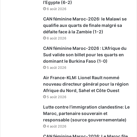
l’Egypte (6-2)
6 août 2026
CAN féminine Maroc-2026: le Malawi se
qualifie aux quarts de finale malgré sa
défaite face à la Zambie (1-2)
6 août 2026
CAN féminine Maroc-2026 : L’Afrique du
Sud valide son billet pour les quarts en
dominant le Burkina Faso (1-0)
5 août 2026
Air France-KLM: Lionel Rault nommé
nouveau directeur général pour la région
Afrique du Nord, Sahel et Côte Ouest
5 août 2026
Lutte contre l’immigration clandestine: Le
Maroc, partenaire souverain et
responsable (source gouvernementale)
4 août 2026
CAN féminine Maroc-2026: Le Maroc file