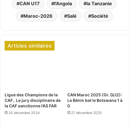
CAN U17
l'Angola
la Tanzanie
Maroc-2026
Salé
Société
Articles similaires
Ligue des Champions de la
CAN Maroc 2025 (Gr. D/J2):
CAF.. Le jury disciplinaire de
Le Bénin bat le Botswana 1 à
la CAF sanctionne l’AS FAR
0
30 décembre 2024
27 décembre 2025