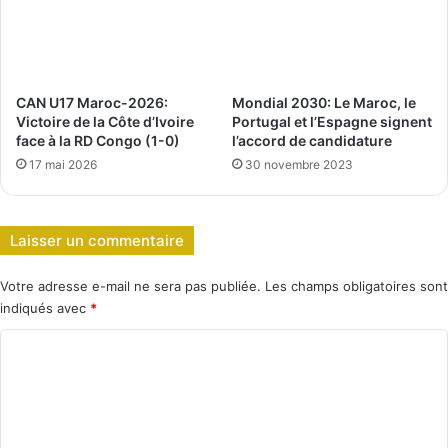
CAN U17 Maroc-2026:
Mondial 2030: Le Maroc, le
Victoire de la Côte d’Ivoire
Portugal et l’Espagne signent
face à la RD Congo (1-0)
l’accord de candidature
17 mai 2026
30 novembre 2023
Laisser un commentaire
Votre adresse e-mail ne sera pas publiée.
Les champs obligatoires sont
indiqués avec
*
C
o
m
m