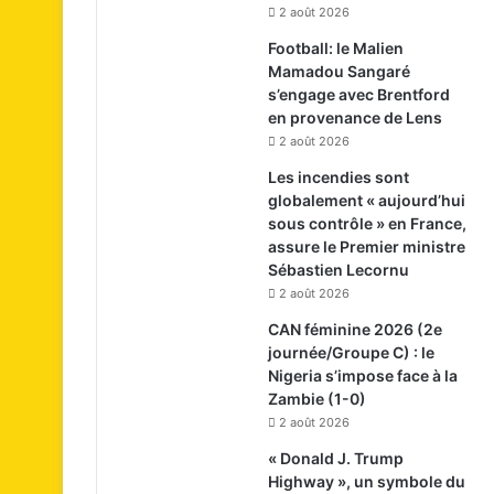
2 août 2026
Football: le Malien
Mamadou Sangaré
s’engage avec Brentford
en provenance de Lens
2 août 2026
Les incendies sont
globalement « aujourd’hui
sous contrôle » en France,
assure le Premier ministre
Sébastien Lecornu
2 août 2026
CAN féminine 2026 (2e
journée/Groupe C) : le
Nigeria s’impose face à la
Zambie (1-0)
2 août 2026
« Donald J. Trump
Highway », un symbole du