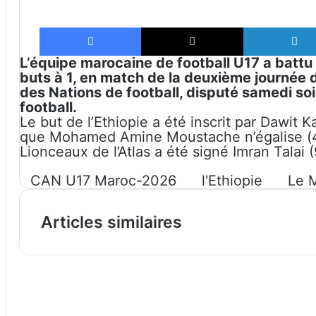
Facebook
X
L’équipe marocaine de football U17 a batt
buts à 1, en match de la deuxième journée 
des Nations de football, disputé samedi 
football.
Le but de l’Ethiopie a été inscrit par Dawit 
que Mohamed Amine Moustache n’égalise (49e
Lionceaux de l’Atlas a été signé Imran Talai 
CAN U17 Maroc-2026
l'Ethiopie
Le 
Articles similaires