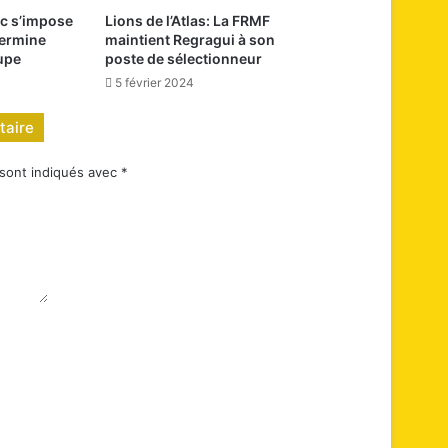
c s’impose
Lions de l’Atlas: La FRMF
termine
maintient Regragui à son
upe
poste de sélectionneur
5 février 2024
taire
 sont indiqués avec
*