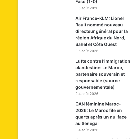
Faso (1-0)
5 août 2026
Air France-KLM: Lionel
Rault nommé nouveau
directeur général pour la
région Afrique du Nord,
Sahel et Côte Ouest
5 août 2026
Lutte contre l’immigration
clandestine: Le Maroc,
partenaire souverain et
responsable (source
gouvernementale)
4 août 2026
CAN féminine Maroc-
2026: Le Maroc file en
quarts après un nul face
au Sénégal
4 août 2026