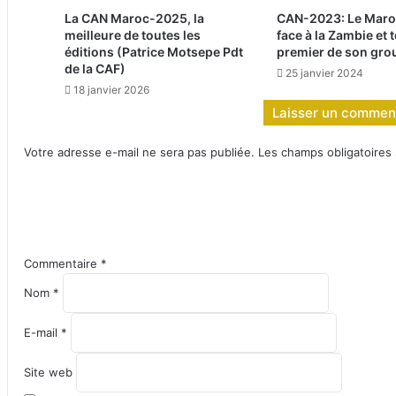
La CAN Maroc-2025, la
CAN-2023: Le Maro
meilleure de toutes les
face à la Zambie et 
éditions (Patrice Motsepe Pdt
premier de son gro
de la CAF)
25 janvier 2024
18 janvier 2026
Laisser un commen
Votre adresse e-mail ne sera pas publiée.
Les champs obligatoires
Commentaire
*
Nom
*
E-mail
*
Site web