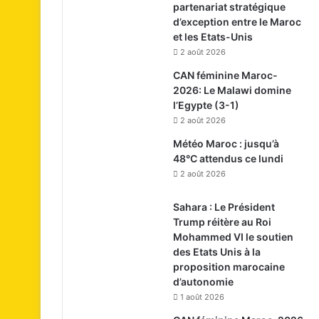
partenariat stratégique
d’exception entre le Maroc
et les Etats-Unis
2 août 2026
CAN féminine Maroc-
2026: Le Malawi domine
l’Egypte (3-1)
2 août 2026
Météo Maroc : jusqu’à
48°C attendus ce lundi
2 août 2026
Sahara : Le Président
Trump réitère au Roi
Mohammed VI le soutien
des Etats Unis à la
proposition marocaine
d’autonomie
1 août 2026