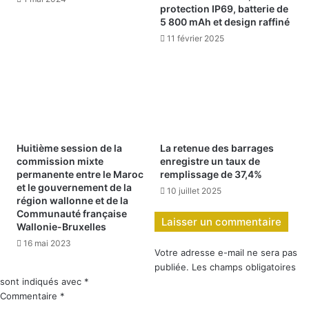
protection IP69, batterie de
5 800 mAh et design raffiné
11 février 2025
Huitième session de la
La retenue des barrages
commission mixte
enregistre un taux de
permanente entre le Maroc
remplissage de 37,4%
et le gouvernement de la
10 juillet 2025
région wallonne et de la
Communauté française
Laisser un commentaire
Wallonie-Bruxelles
16 mai 2023
Votre adresse e-mail ne sera pas
publiée.
Les champs obligatoires
sont indiqués avec
*
Commentaire
*