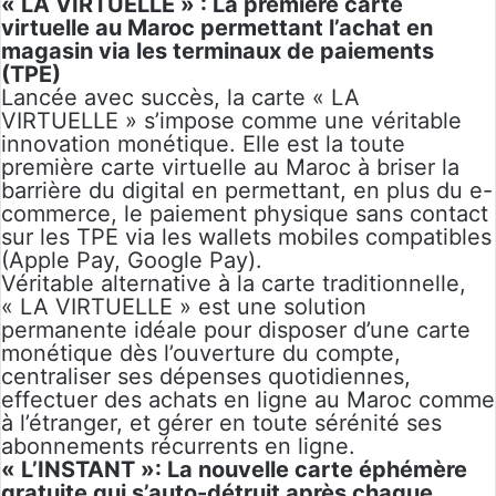
« LA VIRTUELLE » : La première carte
virtuelle au Maroc permettant l’achat en
magasin via les terminaux de paiements
(TPE)
Lancée avec succès, la carte « LA
VIRTUELLE » s’impose comme une véritable
innovation monétique. Elle est la toute
première carte virtuelle au Maroc à briser la
barrière du digital en permettant, en plus du e-
commerce, le paiement physique sans contact
sur les TPE via les wallets mobiles compatibles
(Apple Pay, Google Pay).
Véritable alternative à la carte traditionnelle,
« LA VIRTUELLE » est une solution
permanente idéale pour disposer d’une carte
monétique dès l’ouverture du compte,
centraliser ses dépenses quotidiennes,
effectuer des achats en ligne au Maroc comme
à l’étranger, et gérer en toute sérénité ses
abonnements récurrents en ligne.
« L’INSTANT »: La nouvelle carte éphémère
gratuite qui s’auto-détruit après chaque