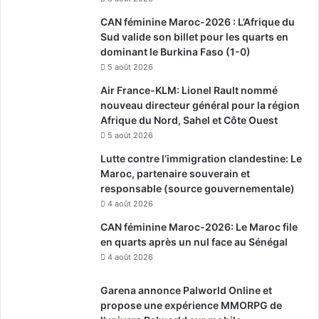
CAN féminine Maroc-2026 : L’Afrique du
Sud valide son billet pour les quarts en
dominant le Burkina Faso (1-0)
5 août 2026
Air France-KLM: Lionel Rault nommé
nouveau directeur général pour la région
Afrique du Nord, Sahel et Côte Ouest
5 août 2026
Lutte contre l’immigration clandestine: Le
Maroc, partenaire souverain et
responsable (source gouvernementale)
4 août 2026
CAN féminine Maroc-2026: Le Maroc file
en quarts après un nul face au Sénégal
4 août 2026
Garena annonce Palworld Online et
propose une expérience MMORPG de