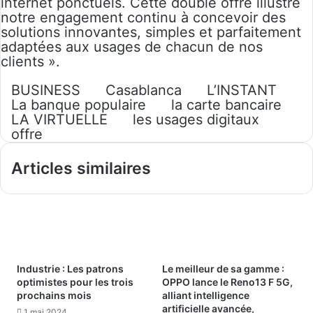
internet ponctuels. Cette double offre illustre
notre engagement continu à concevoir des
solutions innovantes, simples et parfaitement
adaptées aux usages de chacun de nos
clients ».
BUSINESS
Casablanca
L’INSTANT
La banque populaire
la carte bancaire
LA VIRTUELLE
les usages digitaux
offre
Articles similaires
Industrie : Les patrons
Le meilleur de sa gamme :
optimistes pour les trois
OPPO lance le Reno13 F 5G,
prochains mois
alliant intelligence
artificielle avancée,
1 mai 2024