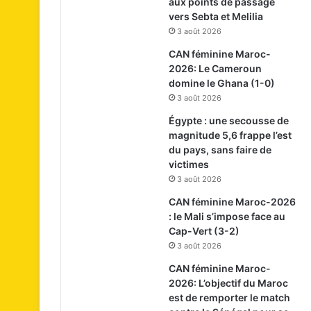
aux points de passage
vers Sebta et Melilia
3 août 2026
CAN féminine Maroc-
2026: Le Cameroun
domine le Ghana (1-0)
3 août 2026
Égypte : une secousse de
magnitude 5,6 frappe l’est
du pays, sans faire de
victimes
3 août 2026
CAN féminine Maroc-2026
: le Mali s’impose face au
Cap-Vert (3-2)
3 août 2026
CAN féminine Maroc-
2026: L’objectif du Maroc
est de remporter le match