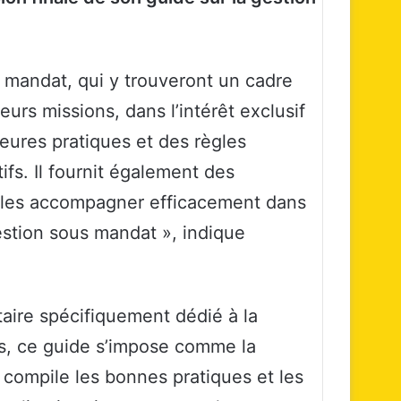
 mandat, qui y trouveront un cadre
urs missions, dans l’intérêt exclusif
leures pratiques et des règles
ifs. Il fournit également des
e les accompagner efficacement dans
gestion sous mandat », indique
taire spécifiquement dédié à la
rs, ce guide s’impose comme la
Il compile les bonnes pratiques et les