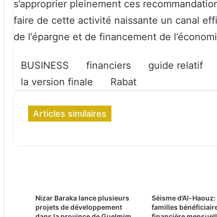
s’approprier pleinement ces recommandations 
faire de cette activité naissante un canal ef
de l’épargne et de financement de l’économi
BUSINESS
financiers
guide relatif
la version finale
Rabat
Articles similaires
Nizar Baraka lance plusieurs
Séisme d’Al-Haouz:
projets de développement
familles bénéficiaire
dans la province de Guelmim
financière mensuell