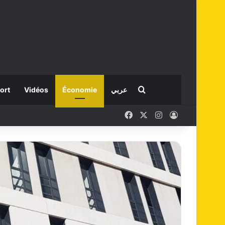
Rechercher
ort
Vidéos
Économie
عربي
Facebook
X
Instagram
Connexion