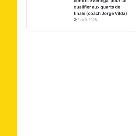
contre le Sénégal pour se
qualifier aux quarts de
finale (coach Jorge Vilda)
2 août 2026