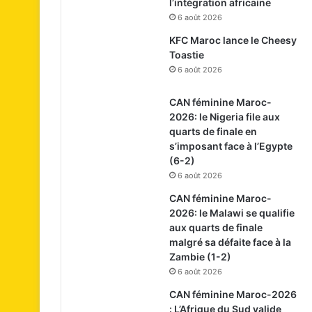
l’intégration africaine
6 août 2026
KFC Maroc lance le Cheesy
Toastie
6 août 2026
CAN féminine Maroc-
2026: le Nigeria file aux
quarts de finale en
s’imposant face à l’Egypte
(6-2)
6 août 2026
CAN féminine Maroc-
2026: le Malawi se qualifie
aux quarts de finale
malgré sa défaite face à la
Zambie (1-2)
6 août 2026
CAN féminine Maroc-2026
: L’Afrique du Sud valide