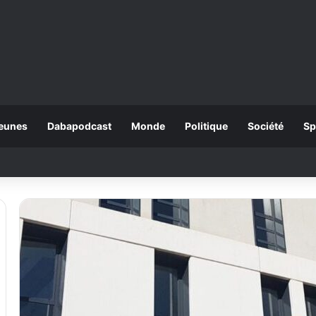
eunes
Dabapodcast
Monde
Politique
Société
Sp