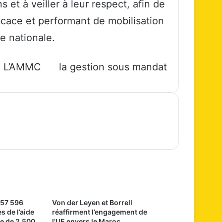
et à veiller à leur respect, afin de
ficace et performant de mobilisation
e nationale.
L’AMMC
la gestion sous mandat
 57 596
Von der Leyen et Borrell
s de l’aide
réaffirment l’engagement de
e de 2.500
l’UE envers le Maroc