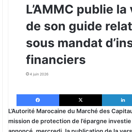
L’AMMC publie la 
de son guide relat
sous mandat d’in
financiers
4 juin 2026
Facebook
X
L’Autorité Marocaine du Marché des Capita
mission de protection de l’épargne investie
annoncé, mercredi, la publication de la vers