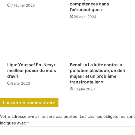
compétences dans
7 février 2026
l’aéronautique »
20 avril 2024
Liga: Youssef En-Nesyri
Benali: « La lutte contre la
meilleur joueur du mois
pollution plastique, un défi
d’avril
majeur et un problème
transfrontalier »
8 mai 2023
10 juin 2023
Laisser un commentaire
Votre adresse e-mail ne sera pas publiée.
Les champs obligatoires sont
indiqués avec
*
C