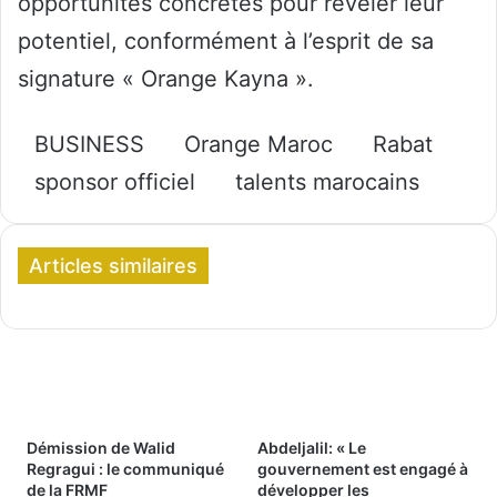
opportunités concrètes pour révéler leur
potentiel, conformément à l’esprit de sa
signature « Orange Kayna ».
BUSINESS
Orange Maroc
Rabat
sponsor officiel
talents marocains
Articles similaires
Démission de Walid
Abdeljalil: « Le
Regragui : le communiqué
gouvernement est engagé à
de la FRMF
développer les