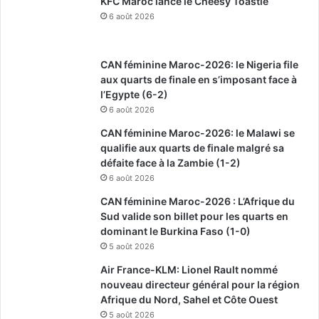
KFC Maroc lance le Cheesy Toastie
6 août 2026
CAN féminine Maroc-2026: le Nigeria file
aux quarts de finale en s’imposant face à
l’Egypte (6-2)
6 août 2026
CAN féminine Maroc-2026: le Malawi se
qualifie aux quarts de finale malgré sa
défaite face à la Zambie (1-2)
6 août 2026
CAN féminine Maroc-2026 : L’Afrique du
Sud valide son billet pour les quarts en
dominant le Burkina Faso (1-0)
5 août 2026
Air France-KLM: Lionel Rault nommé
nouveau directeur général pour la région
Afrique du Nord, Sahel et Côte Ouest
5 août 2026