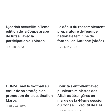
Djeddah accueille la 7ème
Le début du rassemblement
édition de la Coupe arabe
préparatoire de l’équipe
de futsal, avec la
nationale féminine de
participation du Maroc
football en Autriche (vidéo)
5 juin 2023
22 juin 2023
L’ONMT met le football au
Bourita s’entretient avec
cœur de sa stratégie de
plusieurs ministres des
promotion de la destination
Affaires étrangères en
Maroc
marge de la 44ème session
du Conseil Exécutif de l’UA
28 avril 2024
17 février 2024