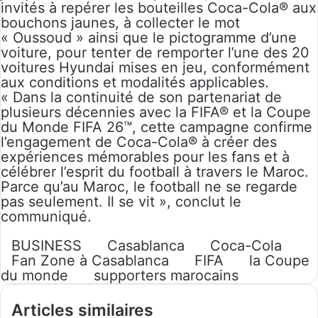
invités à repérer les bouteilles Coca-Cola® aux
bouchons jaunes, à collecter le mot
« Oussoud » ainsi que le pictogramme d’une
voiture, pour tenter de remporter l’une des 20
voitures Hyundai mises en jeu, conformément
aux conditions et modalités applicables.
« Dans la continuité de son partenariat de
plusieurs décennies avec la FIFA® et la Coupe
du Monde FIFA 26™, cette campagne confirme
l’engagement de Coca-Cola® à créer des
expériences mémorables pour les fans et à
célébrer l’esprit du football à travers le Maroc.
Parce qu’au Maroc, le football ne se regarde
pas seulement. Il se vit », conclut le
communiqué.
BUSINESS
Casablanca
Coca-Cola
Fan Zone à Casablanca
FIFA
la Coupe
du monde
supporters marocains
Articles similaires