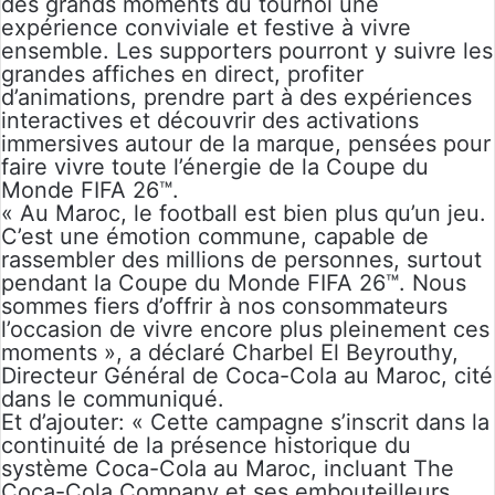
des grands moments du tournoi une
expérience conviviale et festive à vivre
ensemble. Les supporters pourront y suivre les
grandes affiches en direct, profiter
d’animations, prendre part à des expériences
interactives et découvrir des activations
immersives autour de la marque, pensées pour
faire vivre toute l’énergie de la Coupe du
Monde FIFA 26™.
« Au Maroc, le football est bien plus qu’un jeu.
C’est une émotion commune, capable de
rassembler des millions de personnes, surtout
pendant la Coupe du Monde FIFA 26™. Nous
sommes fiers d’offrir à nos consommateurs
l’occasion de vivre encore plus pleinement ces
moments », a déclaré Charbel El Beyrouthy,
Directeur Général de Coca-Cola au Maroc, cité
dans le communiqué.
Et d’ajouter: « Cette campagne s’inscrit dans la
continuité de la présence historique du
système Coca-Cola au Maroc, incluant The
Coca-Cola Company et ses embouteilleurs