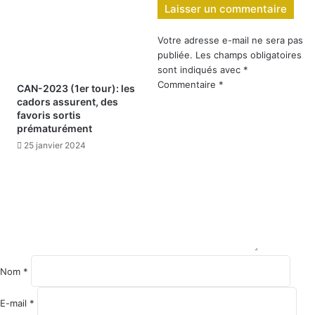
Laisser un commentaire
Votre adresse e-mail ne sera pas
publiée.
Les champs obligatoires
sont indiqués avec
*
Commentaire
*
CAN-2023 (1er tour): les
cadors assurent, des
favoris sortis
prématurément
25 janvier 2024
Nom
*
E-mail
*