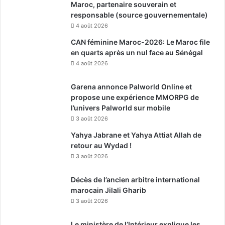
Maroc, partenaire souverain et
responsable (source gouvernementale)
4 août 2026
CAN féminine Maroc-2026: Le Maroc file
en quarts après un nul face au Sénégal
4 août 2026
Garena annonce Palworld Online et
propose une expérience MMORPG de
l’univers Palworld sur mobile
3 août 2026
Yahya Jabrane et Yahya Attiat Allah de
retour au Wydad !
3 août 2026
Décès de l’ancien arbitre international
marocain Jilali Gharib
3 août 2026
Le ministère de l’Intérieur explique les