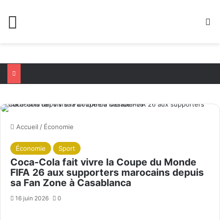
Menu
R
Accueil
/
Économie
Économie
Sport
Coca-Cola fait vivre la Coupe du Monde
FIFA 26 aux supporters marocains depuis
sa Fan Zone à Casablanca
16 juin 2026
0