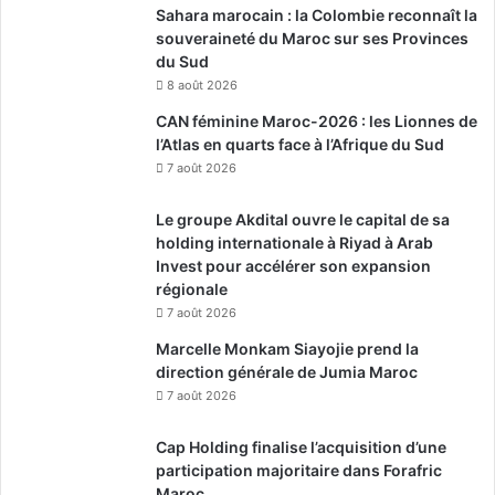
Sahara marocain : la Colombie reconnaît la
souveraineté du Maroc sur ses Provinces
du Sud
8 août 2026
CAN féminine Maroc-2026 : les Lionnes de
l’Atlas en quarts face à l’Afrique du Sud
7 août 2026
Le groupe Akdital ouvre le capital de sa
holding internationale à Riyad à Arab
Invest pour accélérer son expansion
régionale
7 août 2026
Marcelle Monkam Siayojie prend la
direction générale de Jumia Maroc
7 août 2026
Cap Holding finalise l’acquisition d’une
participation majoritaire dans Forafric
Maroc