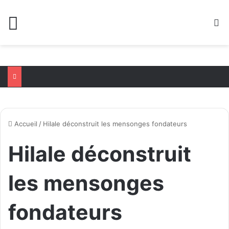
Menu
R
Accueil
/
Hilale déconstruit les mensonges fondateurs
Hilale déconstruit
les mensonges
fondateurs