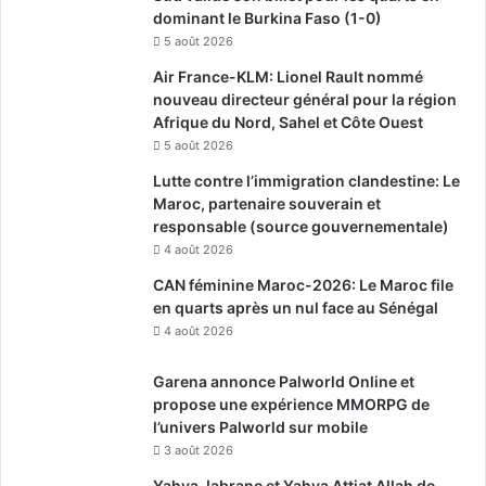
dominant le Burkina Faso (1-0)
5 août 2026
Air France-KLM: Lionel Rault nommé
nouveau directeur général pour la région
Afrique du Nord, Sahel et Côte Ouest
5 août 2026
Lutte contre l’immigration clandestine: Le
Maroc, partenaire souverain et
responsable (source gouvernementale)
4 août 2026
CAN féminine Maroc-2026: Le Maroc file
en quarts après un nul face au Sénégal
4 août 2026
Garena annonce Palworld Online et
propose une expérience MMORPG de
l’univers Palworld sur mobile
3 août 2026
Yahya Jabrane et Yahya Attiat Allah de