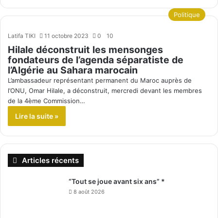
Politique
Latifa TIKI
11 octobre 2023
0
10
Hilale déconstruit les mensonges
fondateurs de l’agenda séparatiste de
l’Algérie au Sahara marocain
L’ambassadeur représentant permanent du Maroc auprès de
l’ONU, Omar Hilale, a déconstruit, mercredi devant les membres
de la 4ème Commission…
Lire la suite »
Articles récents
“Tout se joue avant six ans” *
8 août 2026