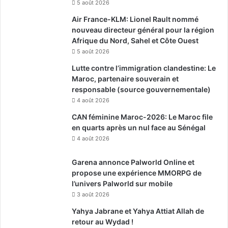
5 août 2026
Air France-KLM: Lionel Rault nommé
nouveau directeur général pour la région
Afrique du Nord, Sahel et Côte Ouest
5 août 2026
Lutte contre l’immigration clandestine: Le
Maroc, partenaire souverain et
responsable (source gouvernementale)
4 août 2026
CAN féminine Maroc-2026: Le Maroc file
en quarts après un nul face au Sénégal
4 août 2026
Garena annonce Palworld Online et
propose une expérience MMORPG de
l’univers Palworld sur mobile
3 août 2026
Yahya Jabrane et Yahya Attiat Allah de
retour au Wydad !