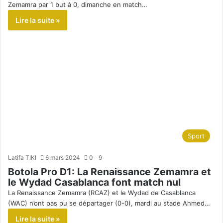
Zemamra par 1 but à 0, dimanche en match…
Lire la suite »
Sport
Latifa TIKI
6 mars 2024
0
9
Botola Pro D1: La Renaissance Zemamra et
le Wydad Casablanca font match nul
La Renaissance Zemamra (RCAZ) et le Wydad de Casablanca
(WAC) n’ont pas pu se départager (0-0), mardi au stade Ahmed…
Lire la suite »