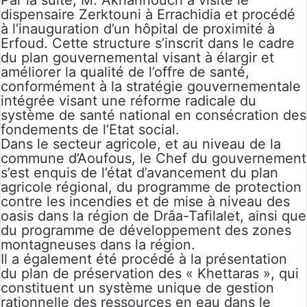
Par la suite, M. Akhannouch a visité le
dispensaire Zerktouni à Errachidia et procédé
à l’inauguration d’un hôpital de proximité à
Erfoud. Cette structure s’inscrit dans le cadre
du plan gouvernemental visant à élargir et
améliorer la qualité de l’offre de santé,
conformément à la stratégie gouvernementale
intégrée visant une réforme radicale du
système de santé national en consécration des
fondements de l’Etat social.
Dans le secteur agricole, et au niveau de la
commune d’Aoufous, le Chef du gouvernement
s’est enquis de l’état d’avancement du plan
agricole régional, du programme de protection
contre les incendies et de mise à niveau des
oasis dans la région de Drâa-Tafilalet, ainsi que
du programme de développement des zones
montagneuses dans la région.
Il a également été procédé à la présentation
du plan de préservation des « Khettaras », qui
constituent un système unique de gestion
rationnelle des ressources en eau dans le