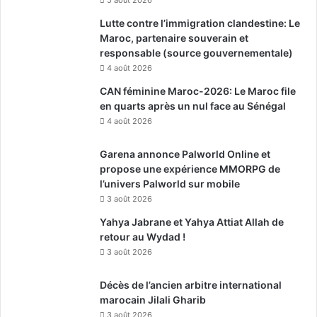
Lutte contre l’immigration clandestine: Le
Maroc, partenaire souverain et
responsable (source gouvernementale)
4 août 2026
CAN féminine Maroc-2026: Le Maroc file
en quarts après un nul face au Sénégal
4 août 2026
Garena annonce Palworld Online et
propose une expérience MMORPG de
l’univers Palworld sur mobile
3 août 2026
Yahya Jabrane et Yahya Attiat Allah de
retour au Wydad !
3 août 2026
Décès de l’ancien arbitre international
marocain Jilali Gharib
3 août 2026