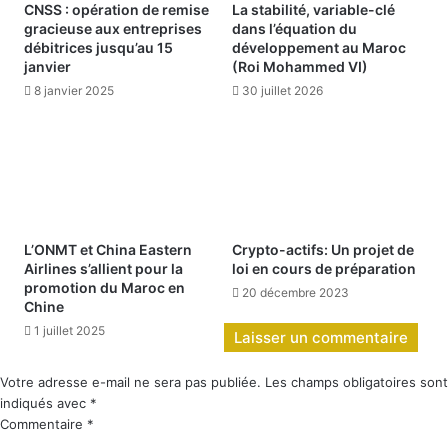
CNSS : opération de remise
La stabilité, variable-clé
gracieuse aux entreprises
dans l’équation du
débitrices jusqu’au 15
développement au Maroc
janvier
(Roi Mohammed VI)
8 janvier 2025
30 juillet 2026
L’ONMT et China Eastern
Crypto-actifs: Un projet de
Airlines s’allient pour la
loi en cours de préparation
promotion du Maroc en
20 décembre 2023
Chine
1 juillet 2025
Laisser un commentaire
Votre adresse e-mail ne sera pas publiée.
Les champs obligatoires sont
indiqués avec
*
Commentaire
*