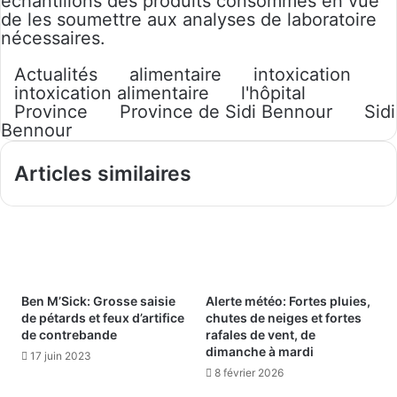
échantillons des produits consommés en vue
de les soumettre aux analyses de laboratoire
nécessaires.
Actualités
alimentaire
intoxication
intoxication alimentaire
l'hôpital
Province
Province de Sidi Bennour
Sidi
Bennour
Articles similaires
Ben M’Sick: Grosse saisie
Alerte météo: Fortes pluies,
de pétards et feux d’artifice
chutes de neiges et fortes
de contrebande
rafales de vent, de
dimanche à mardi
17 juin 2023
8 février 2026