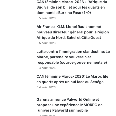
CAN féminine Maroc-2026 : L’Afrique du
Sud valide son billet pour les quarts en
dominant le Burkina Faso (1-0)
5 août 2026
Air France-KLM: Lionel Rault nommé
nouveau directeur général pour la région
Afrique du Nord, Sahel et Côte Ouest
5 août 2026
Lutte contre l’immigration clandestine: Le
Maroc, partenaire souverain et
responsable (source gouvernementale)
4 août 2026
CAN féminine Maroc-2026: Le Maroc file
en quarts après un nul face au Sénégal
4 août 2026
Garena annonce Palworld Online et
propose une expérience MMORPG de
l’univers Palworld sur mobile
3 août 2026