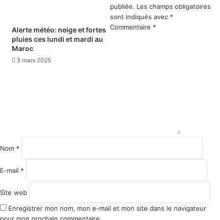
publiée.
Les champs obligatoires
sont indiqués avec
*
Commentaire
*
Alerte météo: neige et fortes
pluies ces lundi et mardi au
Maroc
3 mars 2025
Nom
*
E-mail
*
Site web
Enregistrer mon nom, mon e-mail et mon site dans le navigateur
pour mon prochain commentaire.