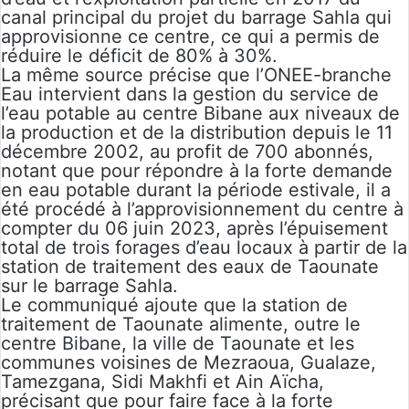
canal principal du projet du barrage Sahla qui
approvisionne ce centre, ce qui a permis de
réduire le déficit de 80% à 30%.
La même source précise que l’ONEE-branche
Eau intervient dans la gestion du service de
l’eau potable au centre Bibane aux niveaux de
la production et de la distribution depuis le 11
décembre 2002, au profit de 700 abonnés,
notant que pour répondre à la forte demande
en eau potable durant la période estivale, il a
été procédé à l’approvisionnement du centre à
compter du 06 juin 2023, après l’épuisement
total de trois forages d’eau locaux à partir de la
station de traitement des eaux de Taounate
sur le barrage Sahla.
Le communiqué ajoute que la station de
traitement de Taounate alimente, outre le
centre Bibane, la ville de Taounate et les
communes voisines de Mezraoua, Gualaze,
Tamezgana, Sidi Makhfi et Ain Aïcha,
précisant que pour faire face à la forte