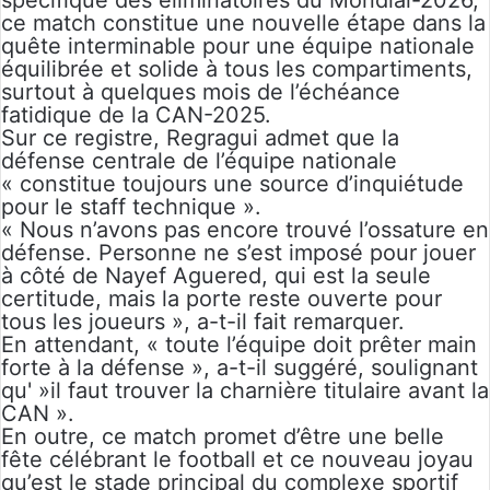
spécifique des éliminatoires du Mondial-2026,
ce match constitue une nouvelle étape dans la
quête interminable pour une équipe nationale
équilibrée et solide à tous les compartiments,
surtout à quelques mois de l’échéance
fatidique de la CAN-2025.
Sur ce registre, Regragui admet que la
défense centrale de l’équipe nationale
« constitue toujours une source d’inquiétude
pour le staff technique ».
« Nous n’avons pas encore trouvé l’ossature en
défense. Personne ne s’est imposé pour jouer
à côté de Nayef Aguered, qui est la seule
certitude, mais la porte reste ouverte pour
tous les joueurs », a-t-il fait remarquer.
En attendant, « toute l’équipe doit prêter main
forte à la défense », a-t-il suggéré, soulignant
qu' »il faut trouver la charnière titulaire avant la
CAN ».
En outre, ce match promet d’être une belle
fête célébrant le football et ce nouveau joyau
qu’est le stade principal du complexe sportif