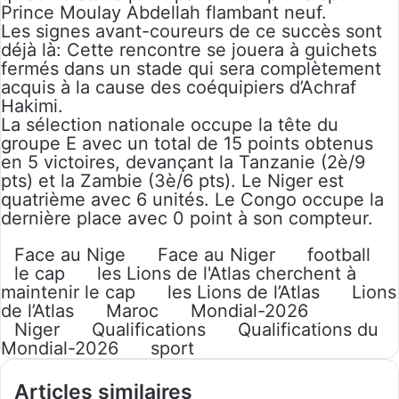
Prince Moulay Abdellah flambant neuf.
Les signes avant-coureurs de ce succès sont
déjà là: Cette rencontre se jouera à guichets
fermés dans un stade qui sera complètement
acquis à la cause des coéquipiers d’Achraf
Hakimi.
La sélection nationale occupe la tête du
groupe E avec un total de 15 points obtenus
en 5 victoires, devançant la Tanzanie (2è/9
pts) et la Zambie (3è/6 pts). Le Niger est
quatrième avec 6 unités. Le Congo occupe la
dernière place avec 0 point à son compteur.
Face au Nige
Face au Niger
football
le cap
les Lions de l'Atlas cherchent à
maintenir le cap
les Lions de l’Atlas
Lions
de l’Atlas
Maroc
Mondial-2026
Niger
Qualifications
Qualifications du
Mondial-2026
sport
Articles similaires