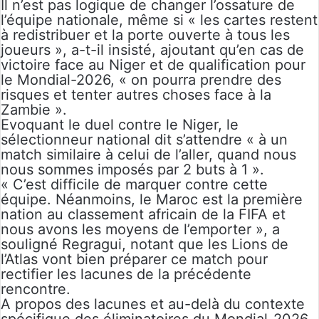
Il n’est pas logique de changer l’ossature de
l’équipe nationale, même si « les cartes restent
à redistribuer et la porte ouverte à tous les
joueurs », a-t-il insisté, ajoutant qu’en cas de
victoire face au Niger et de qualification pour
le Mondial-2026, « on pourra prendre des
risques et tenter autres choses face à la
Zambie ».
Evoquant le duel contre le Niger, le
sélectionneur national dit s’attendre « à un
match similaire à celui de l’aller, quand nous
nous sommes imposés par 2 buts à 1 ».
« C’est difficile de marquer contre cette
équipe. Néanmoins, le Maroc est la première
nation au classement africain de la FIFA et
nous avons les moyens de l’emporter », a
souligné Regragui, notant que les Lions de
l’Atlas vont bien préparer ce match pour
rectifier les lacunes de la précédente
rencontre.
A propos des lacunes et au-delà du contexte