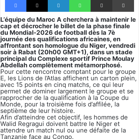
L’équipe du Maroc A cherchera à maintenir le
cap et décrocher le billet de la phase finale
du Mondial-2026 de football dès la 7è
journée des qualifications africaines, en
affrontant son homologue du Niger, vendredi
soir à Rabat (20h00 GMT+1), dans un stade
principal du Complexe sportif Prince Moulay
Abdellah complètement métamorphosé.
Pour cette rencontre comptant pour le groupe
E, les Lions de l’Atlas affichent un carton plein,
avec 15 points en cinq matchs, ce qui leur
permet de dominer largement le groupe et se
rapprocher de la qualification à la Coupe du
Monde, pour la troisième fois d’affilée, la
septième de leur histoire.
Afin d’atteindre cet objectif, les hommes de
Walid Regragui doivent battre le Niger et
attendre un match nul ou une défaite de la
Tanzanie face au Congo.