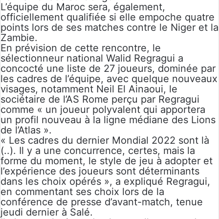
L’équipe du Maroc sera, également,
officiellement qualifiée si elle empoche quatre
points lors de ses matches contre le Niger et la
Zambie.
En prévision de cette rencontre, le
sélectionneur national Walid Regragui a
concocté une liste de 27 joueurs, dominée par
les cadres de l’équipe, avec quelque nouveaux
visages, notamment Neil El Ainaoui, le
sociétaire de l’AS Rome perçu par Regragui
comme « un joueur polyvalent qui apportera
un profil nouveau à la ligne médiane des Lions
de l’Atlas ».
« Les cadres du dernier Mondial 2022 sont là
(..). Il y a une concurrence, certes, mais la
forme du moment, le style de jeu à adopter et
l’expérience des joueurs sont déterminants
dans les choix opérés », a expliqué Regragui,
en commentant ses choix lors de la
conférence de presse d’avant-match, tenue
jeudi dernier à Salé.