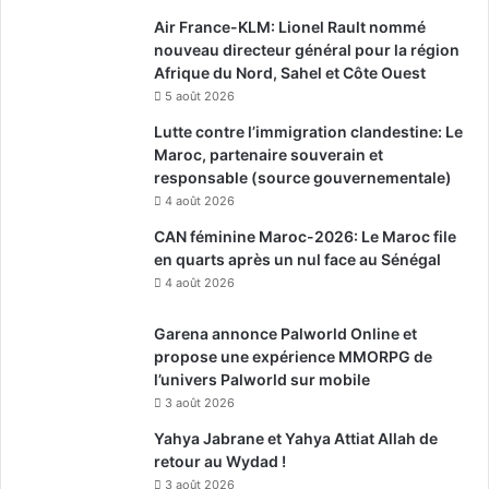
Air France-KLM: Lionel Rault nommé
nouveau directeur général pour la région
Afrique du Nord, Sahel et Côte Ouest
5 août 2026
Lutte contre l’immigration clandestine: Le
Maroc, partenaire souverain et
responsable (source gouvernementale)
4 août 2026
CAN féminine Maroc-2026: Le Maroc file
en quarts après un nul face au Sénégal
4 août 2026
Garena annonce Palworld Online et
propose une expérience MMORPG de
l’univers Palworld sur mobile
3 août 2026
Yahya Jabrane et Yahya Attiat Allah de
retour au Wydad !
3 août 2026