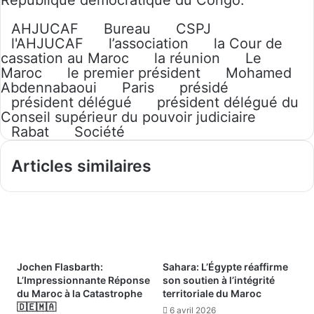
République démocratique du Congo.
AHJUCAF
Bureau
CSPJ
l'AHJUCAF
l’association
la Cour de
cassation au Maroc
la réunion
Le
Maroc
le premier président
Mohamed
Abdennabaoui
Paris
présidé
président délégué
président délégué du
Conseil supérieur du pouvoir judiciaire
Rabat
Société
Articles similaires
Jochen Flasbarth:
Sahara: L’Égypte réaffirme
L’Impressionnante Réponse
son soutien à l’intégrité
du Maroc à la Catastrophe
territoriale du Maroc
🇩🇪🇲🇦
6 avril 2026