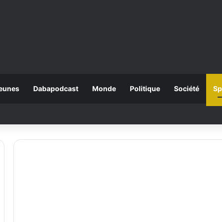
eunes
Dabapodcast
Monde
Politique
Société
Sp