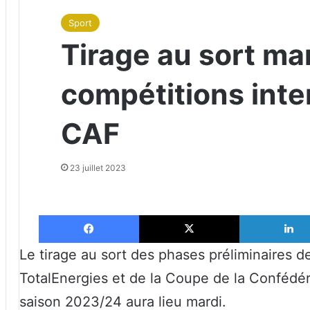
Sport
Tirage au sort ma
compétitions inte
CAF
23 juillet 2023
Facebook
X
Le tirage au sort des phases préliminaires 
TotalEnergies et de la Coupe de la Confédér
saison 2023/24 aura lieu mardi.