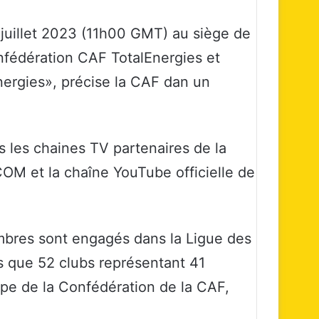
 juillet 2023 (11h00 GMT) au siège de
nfédération CAF TotalEnergies et
ergies», précise la CAF dan un
s les chaines TV partenaires de la
COM et la chaîne YouTube officielle de
mbres sont engagés dans la Ligue des
s que 52 clubs représentant 41
pe de la Confédération de la CAF,