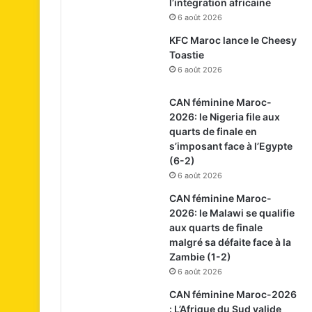
l’intégration africaine
6 août 2026
KFC Maroc lance le Cheesy
Toastie
6 août 2026
CAN féminine Maroc-
2026: le Nigeria file aux
quarts de finale en
s’imposant face à l’Egypte
(6-2)
6 août 2026
CAN féminine Maroc-
2026: le Malawi se qualifie
aux quarts de finale
malgré sa défaite face à la
Zambie (1-2)
6 août 2026
CAN féminine Maroc-2026
: L’Afrique du Sud valide