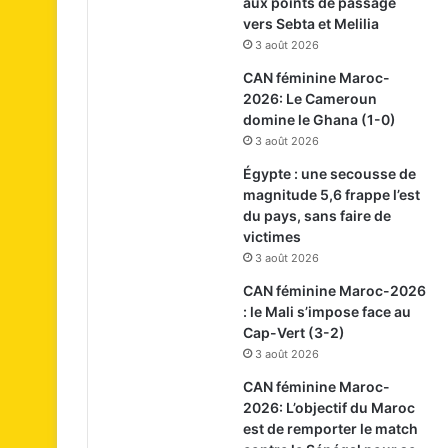
aux points de passage
vers Sebta et Melilia
3 août 2026
CAN féminine Maroc-
2026: Le Cameroun
domine le Ghana (1-0)
3 août 2026
Égypte : une secousse de
magnitude 5,6 frappe l’est
du pays, sans faire de
victimes
3 août 2026
CAN féminine Maroc-2026
: le Mali s’impose face au
Cap-Vert (3-2)
3 août 2026
CAN féminine Maroc-
2026: L’objectif du Maroc
est de remporter le match