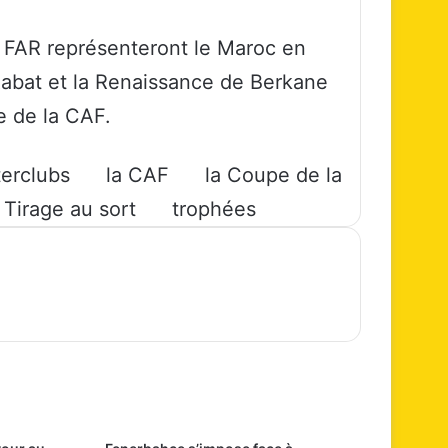
S FAR représenteront le Maroc en
abat et la Renaissance de Berkane
e de la CAF.
terclubs
la CAF
la Coupe de la
Tirage au sort
trophées