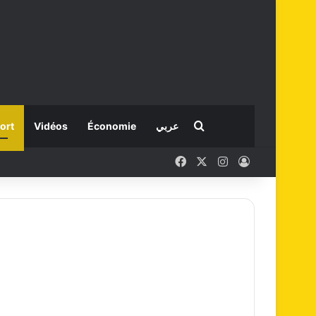
Rechercher
ort
Vidéos
Économie
عربي
Facebook
X
Instagram
Connexion