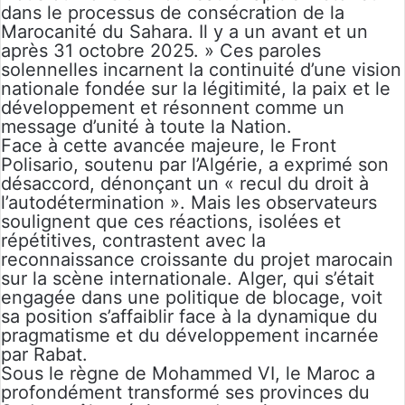
dans le processus de consécration de la
Marocanité du Sahara. Il y a un avant et un
après 31 octobre 2025. » Ces paroles
solennelles incarnent la continuité d’une vision
nationale fondée sur la légitimité, la paix et le
développement et résonnent comme un
message d’unité à toute la Nation.
Face à cette avancée majeure, le Front
Polisario, soutenu par l’Algérie, a exprimé son
désaccord, dénonçant un « recul du droit à
l’autodétermination ». Mais les observateurs
soulignent que ces réactions, isolées et
répétitives, contrastent avec la
reconnaissance croissante du projet marocain
sur la scène internationale. Alger, qui s’était
engagée dans une politique de blocage, voit
sa position s’affaiblir face à la dynamique du
pragmatisme et du développement incarnée
par Rabat.
Sous le règne de Mohammed VI, le Maroc a
profondément transformé ses provinces du