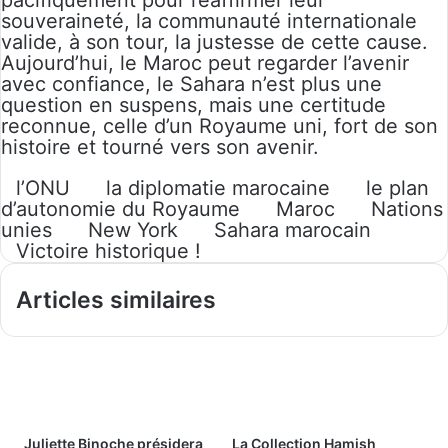
pacifiquement pour réaffirmer leur
souveraineté, la communauté internationale
valide, à son tour, la justesse de cette cause.
Aujourd’hui, le Maroc peut regarder l’avenir
avec confiance, le Sahara n’est plus une
question en suspens, mais une certitude
reconnue, celle d’un Royaume uni, fort de son
histoire et tourné vers son avenir.
l’ONU
la diplomatie marocaine
le plan
d’autonomie du Royaume
Maroc
Nations
unies
New York
Sahara marocain
Victoire historique !
Articles similaires
Juliette Binoche présidera
La Collection Hamish