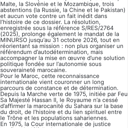
Malte, la Slovénie et le Mozambique, trois
abstentions (la Russie, la Chine et le Pakistan)
et aucun vote contre un fait inédit dans
l’histoire de ce dossier. La résolution,
enregistrée sous la référence S/RES/2764
(2025), prolonge également le mandat de la
MINURSO jusqu’au 31 octobre 2026, tout en
réorientant sa mission : non plus organiser un
référendum d’autodétermination, mais
accompagner la mise en œuvre d’une solution
politique fondée sur l’autonomie sous
souveraineté marocaine.
Pour le Maroc, cette reconnaissance
internationale vient couronner un long
parcours de constance et de détermination.
Depuis la Marche verte de 1975, initiée par Feu
Sa Majesté Hassan II, le Royaume n’a cessé
d’affirmer la marocanité du Sahara sur la base
du droit, de l’histoire et du lien spirituel entre
le Trône et les populations sahariennes.
En 1975, la Cour internationale de justice