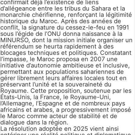
confirmait déjà l’existence de liens
d’allégeance entre les tribus du Sahara et la
monarchie chérifienne, renforçant la légitimité
historique du Maroc. Après des années de
conflit, la signature du cessez-le-feu en 1991
sous l’égide de l’ONU donna naissance à la
MINURSO, dont la mission initiale organiser un
référendum se heurta rapidement à des
blocages techniques et politiques. Constatant
l’impasse, le Maroc proposa en 2007 une
initiative d’autonomie ambitieuse et inclusive,
permettant aux populations sahariennes de
gérer librement leurs affaires locales tout en
préservant l’unité et la souveraineté du
Royaume. Cette proposition, soutenue par les
États-Unis, la France, le Royaume-Uni,
l’Allemagne, l’Espagne et de nombreux pays
africains et arabes, a progressivement imposé
le Maroc comme acteur de stabilité et de
dialogue dans la région.
La résolution adoptée en 2025 vient ainsi