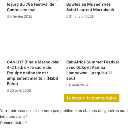
le jury du 78e Festival de
Bowles au Musée Yves
Cannes en mai
Saint Laurent Marrakech
4 février 2025
21 janvier 2025
CAN U17 (finale Maroc-Mali
Rab’Africa Summer Festival
4-2 t.a.b): « le sacre de
avec Duke et Asmaa
l’équipe nationale est
Lamnawar… jusqu’au 11
amplement mérité » (Nabil
août
Baha)
8 août 2024
20 avril 2025
Laisser un commentaire
Votre adresse e-mail ne sera pas publiée.
Les champs obligatoires sont
indiqués avec
*
Commentaire
*