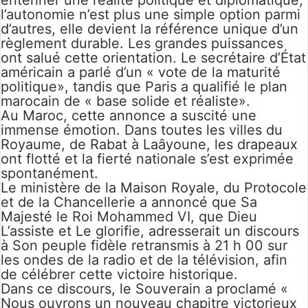
entériner une réalité politique et diplomatique,
l’autonomie n’est plus une simple option parmi
d’autres, elle devient la référence unique d’un
règlement durable. Les grandes puissances
ont salué cette orientation. Le secrétaire d’État
américain a parlé d’un « vote de la maturité
politique», tandis que Paris a qualifié le plan
marocain de « base solide et réaliste».
Au Maroc, cette annonce a suscité une
immense émotion. Dans toutes les villes du
Royaume, de Rabat à Laâyoune, les drapeaux
ont flotté et la fierté nationale s’est exprimée
spontanément.
Le ministère de la Maison Royale, du Protocole
et de la Chancellerie a annoncé que Sa
Majesté le Roi Mohammed VI, que Dieu
L’assiste et Le glorifie, adresserait un discours
à Son peuple fidèle retransmis à 21 h 00 sur
les ondes de la radio et de la télévision, afin
de célébrer cette victoire historique.
Dans ce discours, le Souverain a proclamé «
Nous ouvrons un nouveau chapitre victorieux