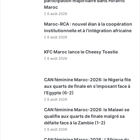
participation majoritaire dans Forafric
Maroc
6 août 2026
Maroc-RCA : nouvel élan à la coopération
institutionnelle et à l’intégration africaine
6 août 2026
KFC Maroc lance le Cheesy Toastie
6 août 2026
CAN féminine Maroc-2026: le Nigeria file
aux quarts de finale en s’imposant face à
l’Egypte (6-2)
6 août 2026
CAN féminine Maroc-2026: le Malawi se
qualifie aux quarts de finale malgré sa
défaite face à la Zambie (1-2)
6 août 2026
CAN féminine Maroc-2026 : L’Afrique du