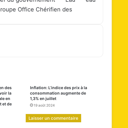
Groupe Office Chérifien des
en des
Inflation: L’indice des prix à la
oir la
consommation augmente de
ale en
1,3% en juillet
t et de
19 août 2024
Laisser un commentaire