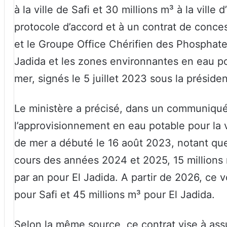
à la ville de Safi et 30 millions m³ à la vill
protocole d’accord et à un contrat de conc
et le Groupe Office Chérifien des Phosphate
Jadida et les zones environnantes en eau p
mer, signés le 5 juillet 2023 sous la prési
Le ministère a précisé, dans un communiqué
l’approvisionnement en eau potable pour la v
de mer a débuté le 16 août 2023, notant que
cours des années 2024 et 2025, 15 millions 
par an pour El Jadida. A partir de 2026, ce 
pour Safi et 45 millions m³ pour El Jadida.
Selon la même source, ce contrat vise à assu