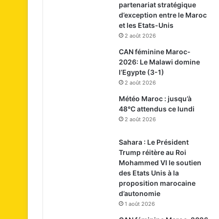
partenariat stratégique
d’exception entre le Maroc
et les Etats-Unis
2 août 2026
CAN féminine Maroc-
2026: Le Malawi domine
l’Egypte (3-1)
2 août 2026
Météo Maroc : jusqu’à
48°C attendus ce lundi
2 août 2026
Sahara : Le Président
Trump réitère au Roi
Mohammed VI le soutien
des Etats Unis à la
proposition marocaine
d’autonomie
1 août 2026