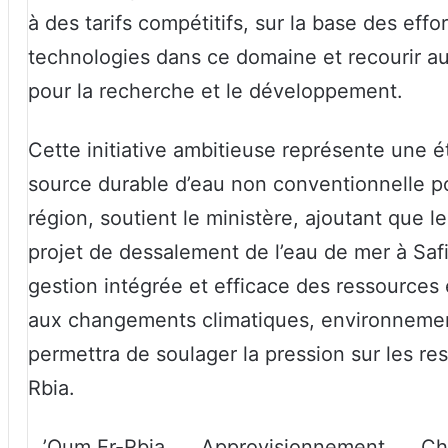
à des tarifs compétitifs, sur la base des effo
technologies dans ce domaine et recourir au
pour la recherche et le développement.
Cette initiative ambitieuse représente une 
source durable d’eau non conventionnelle p
région, soutient le ministère, ajoutant que le
projet de dessalement de l’eau de mer à Safi
gestion intégrée et efficace des ressources 
aux changements climatiques, environnementau
permettra de soulager la pression sur les r
Rbia.
’Oum Er-Rbia
Approvisionnement
Ch