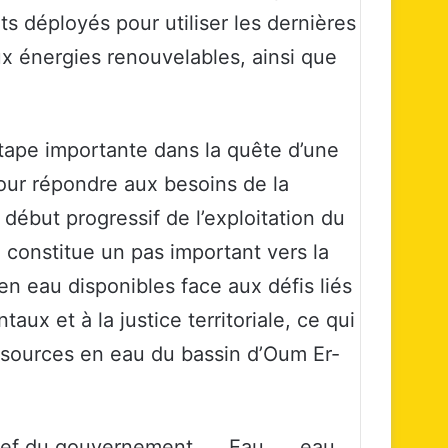
rts déployés pour utiliser les dernières
x énergies renouvelables, ainsi que
étape importante dans la quête d’une
our répondre aux besoins de la
 début progressif de l’exploitation du
 constitue un pas important vers la
en eau disponibles face aux défis liés
x et à la justice territoriale, ce qui
essources en eau du bassin d’Oum Er-
ef du gouvernement
Eau
eau