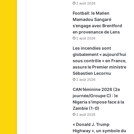
2 août 2026
Football: le Malien
Mamadou Sangaré
s’engage avec Brentford
en provenance de Lens
2 août 2026
Les incendies sont
globalement « aujourd’hui
sous contrôle » en France,
assure le Premier ministre
Sébastien Lecornu
2 août 2026
CAN féminine 2026 (2e
journée/Groupe C) : le
Nigeria s’impose face à la
Zambie (1-0)
2 août 2026
« Donald J. Trump
Highway », un symbole du