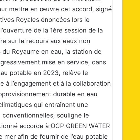
Pour mettre en œuvre cet accord, signé
tives Royales énoncées lors le
l’ouverture de la 1ère session de la
ure sur le recours aux eaux non
 du Royaume en eau, la station de
ogressivement mise en service, dans
’eau potable en 2023, relève le
e à l’engagement et à la collaboration
approvisionnement durable en eau
limatiques qui entraînent une
 conventionnelles, souligne le
entionné accorde à OCP GREEN WATER
 mer afin de fournir de l’eau potable