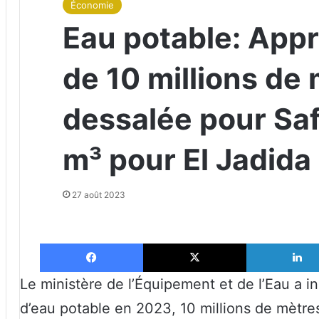
Économie
Eau potable: App
de 10 millions de 
dessalée pour Safi
m³ pour El Jadida
27 août 2023
Facebook
X
Le ministère de l’Équipement et de l’Eau a i
d’eau potable en 2023, 10 millions de mètre