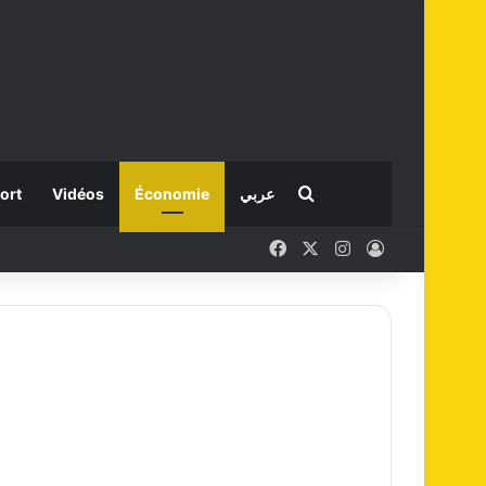
Rechercher
ort
Vidéos
Économie
عربي
Facebook
X
Instagram
Connexion