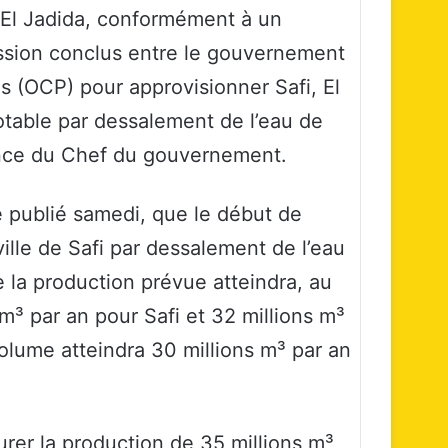
e d’El Jadida, conformément à un
ession conclus entre le gouvernement
s (OCP) pour approvisionner Safi, El
otable par dessalement de l’eau de
dence du Chef du gouvernement.
 publié samedi, que le début de
ille de Safi par dessalement de l’eau
 la production prévue atteindra, au
m³ par an pour Safi et 32 millions m³
volume atteindra 30 millions m³ par an
rer la production de 35 millions m³