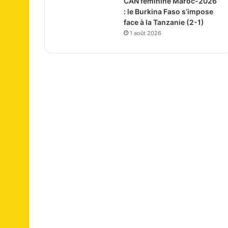
CAN féminine Maroc-2026
: le Burkina Faso s’impose
face à la Tanzanie (2-1)
1 août 2026