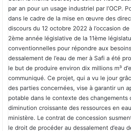
par an pour un usage industriel par l’OCP. 
dans le cadre de la mise en œuvre des direc
discours du 12 octobre 2022 à l’occasion de 
2ème année législative de la 11ème législat
conventionnelles pour répondre aux besoins
dessalement de l’eau de mer à Safi a été pr
le but de produire environ dix millions m³ d
communiqué. Ce projet, qui a vu le jour grâc
des parties concernées, vise à garantir un 
potable dans le contexte des changements c
diminution croissante des ressources en eau
ministère. Le contrat de concession susm
le droit de procéder au dessalement d’eau de