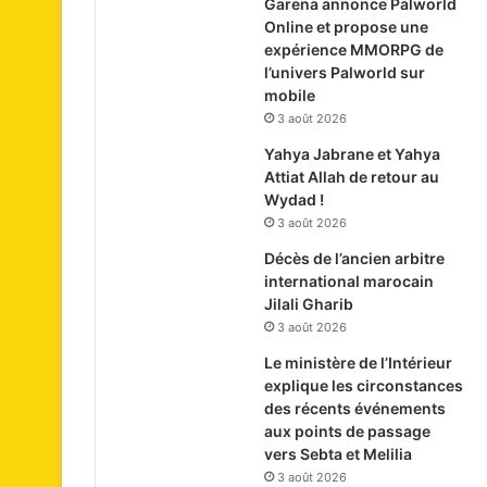
Garena annonce Palworld
Online et propose une
expérience MMORPG de
l’univers Palworld sur
mobile
3 août 2026
Yahya Jabrane et Yahya
Attiat Allah de retour au
Wydad !
3 août 2026
Décès de l’ancien arbitre
international marocain
Jilali Gharib
3 août 2026
Le ministère de l’Intérieur
explique les circonstances
des récents événements
aux points de passage
vers Sebta et Melilia
3 août 2026