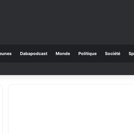
eunes
Dabapodcast
Monde
Politique
Société
Sp