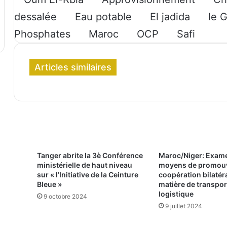
dessalée
Eau potable
El jadida
le 
Phosphates
Maroc
OCP
Safi
Articles similaires
Tanger abrite la 3è Conférence
Maroc/Niger: Exam
ministérielle de haut niveau
moyens de promouv
sur « l’Initiative de la Ceinture
coopération bilatér
Bleue »
matière de transpor
logistique
9 octobre 2024
9 juillet 2024