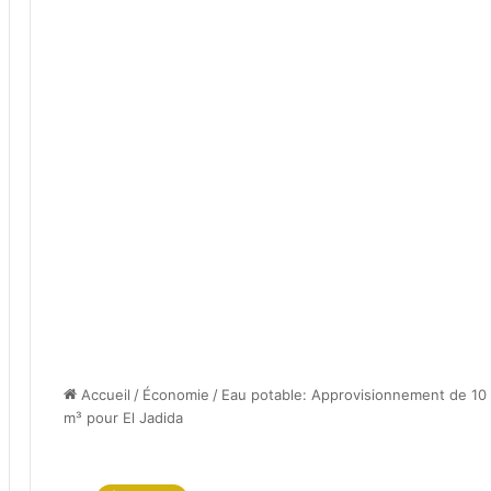
Accueil
/
Économie
/
Eau potable: Approvisionnement de 10 m
m³ pour El Jadida